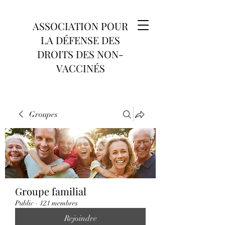
ASSOCIATION POUR
LA DÉFENSE DES
DROITS DES NON-
VACCINÉS
Groupes
Groupe familial
Public
·
121 membres
Rejoindre