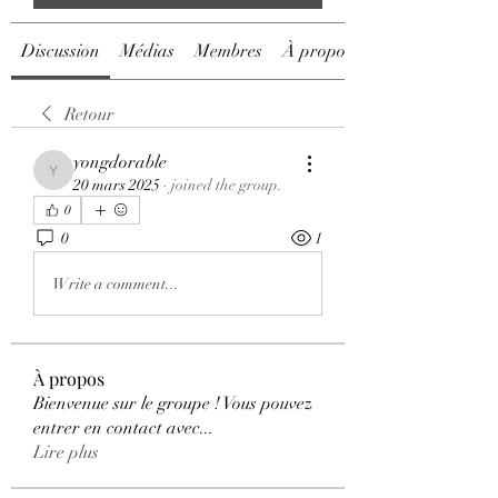
Discussion
Médias
Membres
À propos
Retour
yongdorable
yongdorable
20 mars 2025
·
joined the group.
0
0
1
Write a comment...
À propos
Bienvenue sur le groupe ! Vous pouvez
entrer en contact avec
...
Lire plus