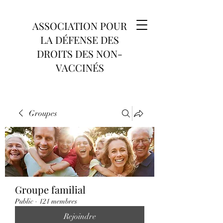
ASSOCIATION POUR
LA DÉFENSE DES
DROITS DES NON-
VACCINÉS
Groupes
Groupe familial
Public
·
121 membres
Rejoindre