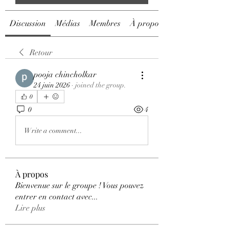
Discussion
Médias
Membres
À propos
Retour
pooja chincholkar
24 juin 2026
·
joined the group.
0
0
4
Write a comment...
À propos
Bienvenue sur le groupe ! Vous pouvez
entrer en contact avec
...
Lire plus