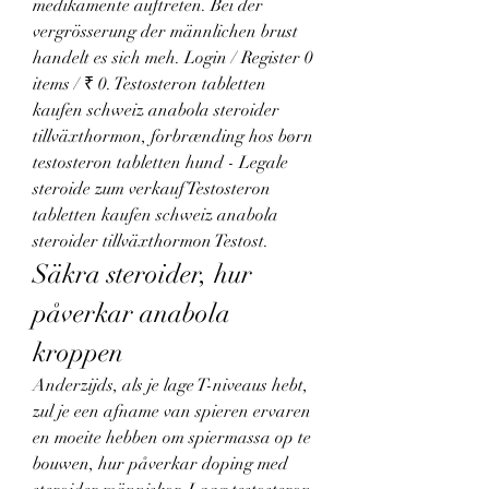
medikamente auftreten. Bei der 
vergrösserung der männlichen brust 
handelt es sich meh. Login / Register 0 
items / ₹ 0. Testosteron tabletten 
kaufen schweiz anabola steroider 
tillväxthormon, forbrænding hos børn 
testosteron tabletten hund - Legale 
steroide zum verkauf Testosteron 
tabletten kaufen schweiz anabola 
steroider tillväxthormon Testost. 
Säkra steroider, hur 
påverkar anabola 
kroppen
Anderzijds, als je lage T-niveaus hebt, 
zul je een afname van spieren ervaren 
en moeite hebben om spiermassa op te 
bouwen, hur påverkar doping med 