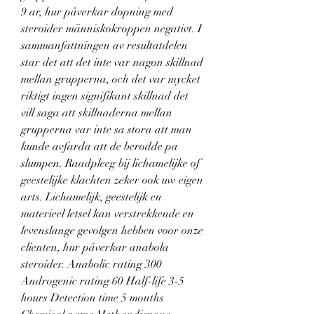
9 ar, hur påverkar dopning med 
steroider människokroppen negativt. I 
sammanfattningen av resultatdelen 
star det att det inte var nagon skillnad 
mellan grupperna, och det var mycket 
riktigt ingen signifikant skillnad det 
vill saga att skillnaderna mellan 
grupperna var inte sa stora att man 
kunde avfarda att de berodde pa 
slumpen. Raadpleeg bij lichamelijke of 
geestelijke klachten zeker ook uw eigen 
arts. Lichamelijk, geestelijk en 
materieel letsel kan verstrekkende en 
levenslange gevolgen hebben voor onze 
clienten, hur påverkar anabola 
steroider. Anabolic rating 300 
Androgenic rating 60 Half-life 3-5 
hours Detection time 5 months 