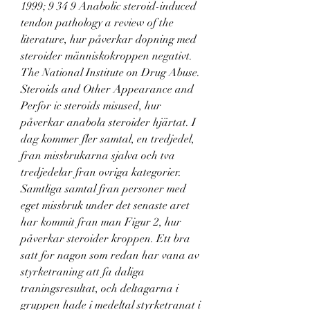
1999; 9 34 9 Anabolic steroid-induced 
tendon pathology a review of the 
literature, hur påverkar dopning med 
steroider människokroppen negativt. 
The National Institute on Drug Abuse. 
Steroids and Other Appearance and 
Perfor ic steroids misused, hur 
påverkar anabola steroider hjärtat. I 
dag kommer fler samtal, en tredjedel, 
fran missbrukarna sjalva och tva 
tredjedelar fran ovriga kategorier. 
Samtliga samtal fran personer med 
eget missbruk under det senaste aret 
har kommit fran man Figur 2, hur 
påverkar steroider kroppen. Ett bra 
satt for nagon som redan har vana av 
styrketraning att fa daliga 
traningsresultat, och deltagarna i 
gruppen hade i medeltal styrketranat i 