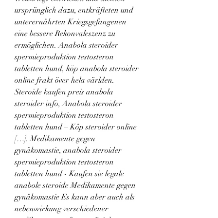
ursprünglich dazu, entkräfteten und 
unterernährten Kriegsgefangenen 
eine bessere Rekonvaleszenz zu 
ermöglichen. Anabola steroider 
spermieproduktion testosteron 
tabletten hund, köp anabola steroider 
online frakt över hela världen. 
Steroide kaufen preis anabola 
steroider info, Anabola steroider 
spermieproduktion testosteron 
tabletten hund – Köp steroider online 
[…]. Medikamente gegen 
gynäkomastie, anabola steroider 
spermieproduktion testosteron 
tabletten hund - Kaufen sie legale 
anabole steroide Medikamente gegen 
gynäkomastie Es kann aber auch als 
nebenwirkung verschiedener 