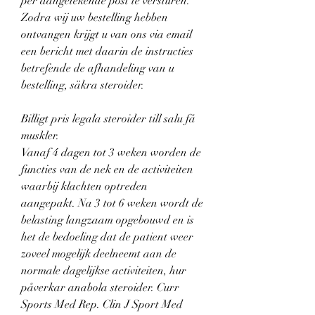
per aangetekende post te versturen. 
Zodra wij uw bestelling hebben 
ontvangen krijgt u van ons via email 
een bericht met daarin de instructies 
betrefende de afhandeling van u 
bestelling, säkra steroider.
Billigt pris legala steroider till salu få 
muskler.
Vanaf 4 dagen tot 3 weken worden de 
functies van de nek en de activiteiten 
waarbij klachten optreden 
aangepakt. Na 3 tot 6 weken wordt de 
belasting langzaam opgebouwd en is 
het de bedoeling dat de patient weer 
zoveel mogelijk deelneemt aan de 
normale dagelijkse activiteiten, hur 
påverkar anabola steroider. Curr 
Sports Med Rep. Clin J Sport Med 