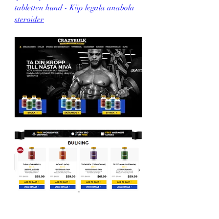
tabletten hund - Köp legala anabola 
steroider