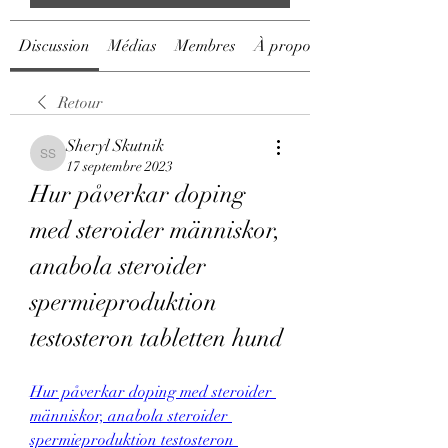
Discussion
Médias
Membres
À propos
Retour
Sheryl Skutnik
Sheryl Skutnik
17 septembre 2023
Hur påverkar doping 
med steroider människor, 
anabola steroider 
spermieproduktion 
testosteron tabletten hund
Hur påverkar doping med steroider 
människor, anabola steroider 
spermieproduktion testosteron 