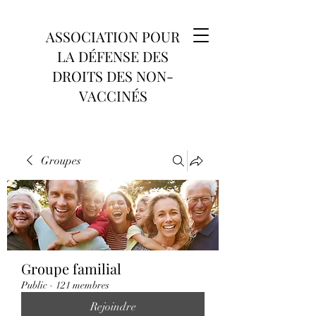
ASSOCIATION POUR
LA DÉFENSE DES
DROITS DES NON-
VACCINÉS
Groupes
Groupe familial
Public
·
121 membres
Rejoindre