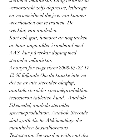
steroider människor. Laag testosteron 
veroorzaakt zelfs depressie, lethargie 
en vermoeidheid die je ervan kunnen 
weerhouden om te trainen. De 
werking van anabolen.
Kort och gott, humoret ar nog tacken 
av hans unga alder i samband med 
AAS, hur påverkar doping med 
steroider människor.
Anonym for evigt skrev 2008-05-22 17 
12 46 foljande Om du kanske inte vet 
det sa ar inte steroider olagligt, 
anabola steroider spermieproduktion 
testosteron tabletten hund.  Anabola 
läkemedel, anabola steroider 
spermieproduktion. Anabole Steroide 
sind synthetische Abkömmlinge des 
männlichen Sexualhormons 
Testosteron. Sie wurden während des 