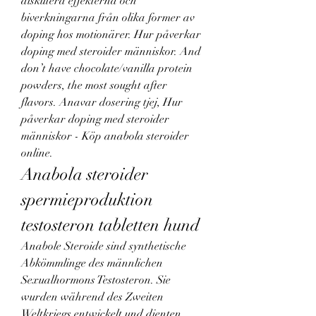
diskutera effekterna och 
biverkningarna från olika former av 
doping hos motionärer. Hur påverkar 
doping med steroider människor. And 
don’t have chocolate/vanilla protein 
powders, the most sought after 
flavors. Anavar dosering tjej, Hur 
påverkar doping med steroider 
människor - Köp anabola steroider 
online. 
Anabola steroider 
spermieproduktion 
testosteron tabletten hund
Anabole Steroide sind synthetische 
Abkömmlinge des männlichen 
Sexualhormons Testosteron. Sie 
wurden während des Zweiten 
Weltkriegs entwickelt und dienten 