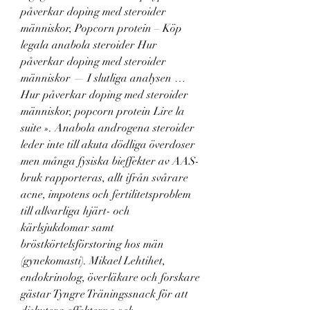
påverkar doping med steroider 
människor, Popcorn protein – Köp 
legala anabola steroider Hur 
påverkar doping med steroider 
människor — I slutliga analysen … 
Hur påverkar doping med steroider 
människor, popcorn protein Lire la 
suite ». Anabola androgena steroider 
leder inte till akuta dödliga överdoser 
men många fysiska bieffekter av AAS-
bruk rapporteras, allt ifrån svårare 
acne, impotens och fertilitetsproblem 
till allvarliga hjärt- och 
kärlsjukdomar samt 
bröstkörtelsförstoring hos män 
(gynekomasti). Mikael Lehtihet, 
endokrinolog, överläkare och forskare 
gästar Tyngre Träningssnack för att 