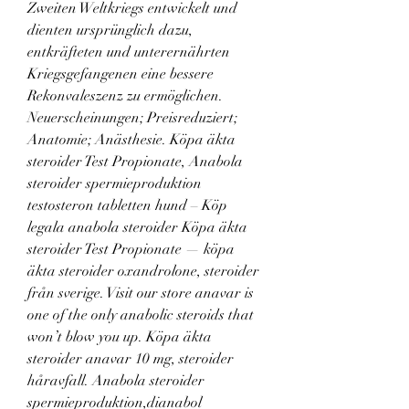
Zweiten Weltkriegs entwickelt und 
dienten ursprünglich dazu, 
entkräfteten und unterernährten 
Kriegsgefangenen eine bessere 
Rekonvaleszenz zu ermöglichen. 
Neuerscheinungen; Preisreduziert; 
Anatomie; Anästhesie. Köpa äkta 
steroider Test Propionate, Anabola 
steroider spermieproduktion 
testosteron tabletten hund – Köp 
legala anabola steroider Köpa äkta 
steroider Test Propionate — köpa 
äkta steroider oxandrolone, steroider 
från sverige. Visit our store anavar is 
one of the only anabolic steroids that 
won’t blow you up. Köpa äkta 
steroider anavar 10 mg, steroider 
håravfall. Anabola steroider 
spermieproduktion,dianabol 