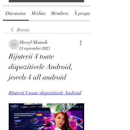
Discussion
Médias
Membres
À propos
Retour
Sheryl Skutnik
Sheryl Skutnik
24 septembre 2023
Bijuterii 4 toate 
dispozitivele Android, 
jewels 4 all android
Bijuterii 4 toate dispozitivele Android