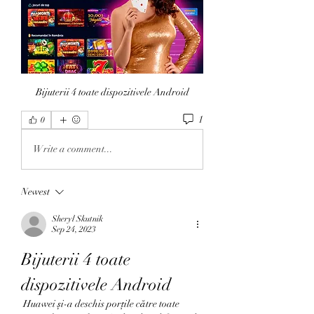
Bijuterii 4 toate dispozitivele Android
1
0
Write a comment...
Newest
Sheryl Skutnik
Sep 24, 2023
Bijuterii 4 toate 
dispozitivele Android
 Huawei și-a deschis porțile către toate 