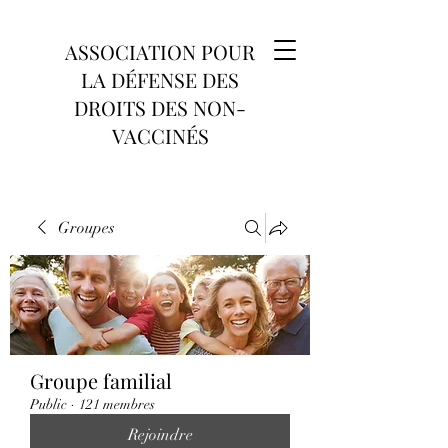
ASSOCIATION POUR
LA DÉFENSE DES
DROITS DES NON-
VACCINÉS
Groupes
Groupe familial
Public
·
121 membres
Rejoindre