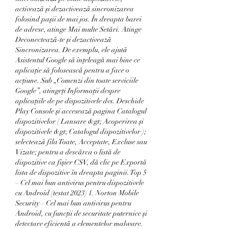
activează și dezactivează sincronizarea 
folosind pașii de mai jos. În dreapta barei 
de adrese, atinge Mai multe Setări. Atinge 
Deconectează-te și dezactivează 
Sincronizarea. De exemplu, ele ajută 
Asistentul Google să înțeleagă mai bine ce 
aplicație să folosească pentru a face o 
acțiune. Sub „Comenzi din toate serviciile 
Google”, atingeți Informații despre 
aplicațiile de pe dispozitivele dvs. Deschide 
Play Console și accesează pagina Catalogul 
dispozitivelor ( Lansare &gt; Acoperirea și 
dispozitivele &gt; Catalogul dispozitivelor ); 
selectează fila Toate, Acceptate, Excluse sau 
Vizate; pentru a descărca o listă de 
dispozitive ca fișier CSV, dă clic pe Exportă 
lista de dispozitive în dreapta paginii. Top 5 
– Cel mai bun antivirus pentru dispozitivele 
cu Android (testat 2023) 1. Norton Mobile 
Security – Cel mai bun antivirus pentru 
Android, cu funcții de securitate puternice și 
detectare eficientă a elementelor malware. 