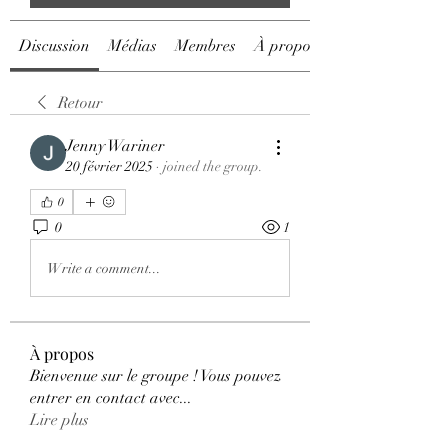
Discussion
Médias
Membres
À propos
Retour
Jenny Wariner
20 février 2025
·
joined the group.
0
0
1
Write a comment...
À propos
Bienvenue sur le groupe ! Vous pouvez
entrer en contact avec
...
Lire plus