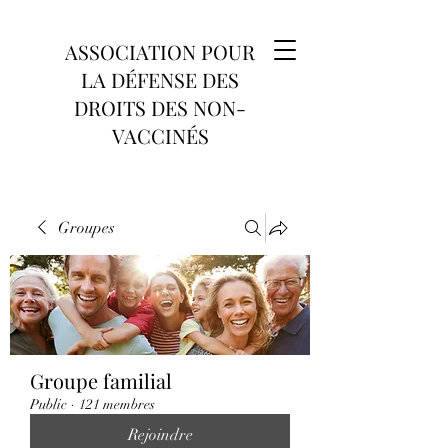
ASSOCIATION POUR
LA DÉFENSE DES
DROITS DES NON-
VACCINÉS
Groupes
Groupe familial
Public
·
121 membres
Rejoindre