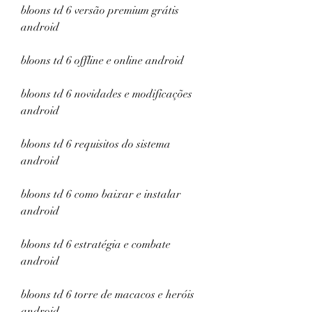
bloons td 6 versão premium grátis 
android
bloons td 6 offline e online android
bloons td 6 novidades e modificações 
android
bloons td 6 requisitos do sistema 
android
bloons td 6 como baixar e instalar 
android
bloons td 6 estratégia e combate 
android
bloons td 6 torre de macacos e heróis 
android