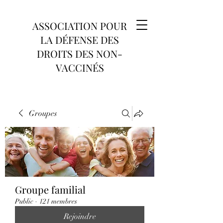
ASSOCIATION POUR
LA DÉFENSE DES
DROITS DES NON-
VACCINÉS
Groupes
Groupe familial
Public
·
121 membres
Rejoindre