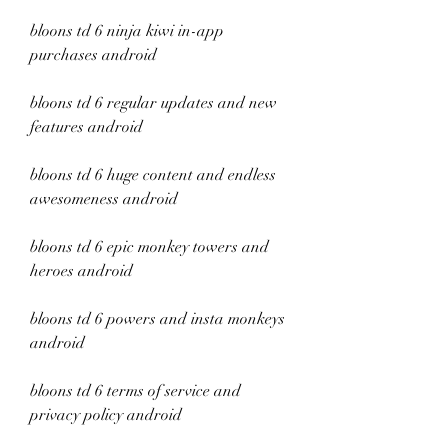
bloons td 6 ninja kiwi in-app 
purchases android
bloons td 6 regular updates and new 
features android
bloons td 6 huge content and endless 
awesomeness android
bloons td 6 epic monkey towers and 
heroes android
bloons td 6 powers and insta monkeys 
android
bloons td 6 terms of service and 
privacy policy android