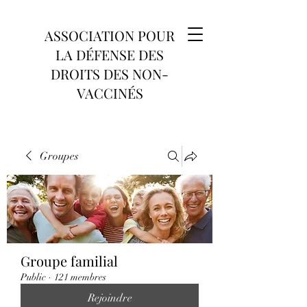
ASSOCIATION POUR
LA DÉFENSE DES
DROITS DES NON-
VACCINÉS
Groupes
Groupe familial
Public
·
121 membres
Rejoindre