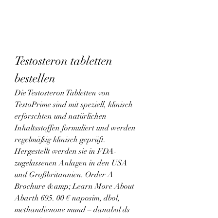
Testosteron tabletten 
bestellen
Die Testosteron Tabletten von 
TestoPrime sind mit speziell, klinisch 
erforschten und natürlichen 
Inhaltsstoffen formuliert und werden 
regelmäßig klinisch geprüft. 
Hergestellt werden sie in FDA-
zugelassenen Anlagen in den USA 
und Großbritannien. Order A 
Brochure &amp; Learn More About 
Abarth 695. 00 € naposim, dbol, 
methandienone mund – danabol ds 