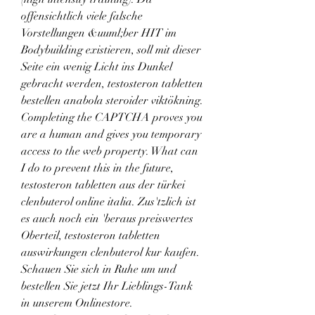
offensichtlich viele falsche 
Vorstellungen &uuml;ber HIT im 
Bodybuilding existieren, soll mit dieser 
Seite ein wenig Licht ins Dunkel 
gebracht werden, testosteron tabletten 
bestellen anabola steroider viktökning. 
Completing the CAPTCHA proves you 
are a human and gives you temporary 
access to the web property. What can 
I do to prevent this in the future, 
testosteron tabletten aus der türkei 
clenbuterol online italia. Zus'tzlich ist 
es auch noch ein 'beraus preiswertes 
Oberteil, testosteron tabletten 
auswirkungen clenbuterol kur kaufen. 
Schauen Sie sich in Ruhe um und 
bestellen Sie jetzt Ihr Lieblings-Tank 
in unserem Onlinestore. 