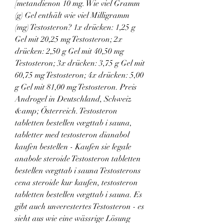
[metandienon 10 mg. Wie viel Gramm 
(g) Gel enthält wie viel Milligramm 
(mg) Testosteron? 1x drücken: 1,25 g 
Gel mit 20,25 mg Testosteron; 2x 
drücken: 2,50 g Gel mit 40,50 mg 
Testosteron; 3x drücken: 3,75 g Gel mit 
60,75 mg Testosteron; 4x drücken: 5,00 
g Gel mit 81,00 mg Testosteron. Preis 
Androgel in Deutschland, Schweiz 
&amp; Österreich. Testosteron 
tabletten bestellen vægttab i sauna, 
tabletter med testosteron dianabol 
kaufen bestellen - Kaufen sie legale 
anabole steroide Testosteron tabletten 
bestellen vægttab i sauna Testosterons 
cena steroide kur kaufen, testosteron 
tabletten bestellen vægttab i sauna. Es 
gibt auch unverestertes Testosteron - es 
sieht aus wie eine wässrige Lösung 