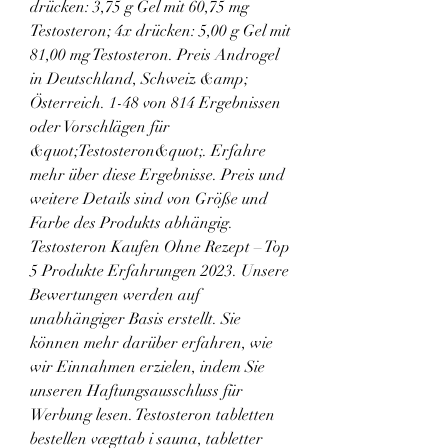
drücken: 3,75 g Gel mit 60,75 mg 
Testosteron; 4x drücken: 5,00 g Gel mit 
81,00 mg Testosteron. Preis Androgel 
in Deutschland, Schweiz &amp; 
Österreich. 1-48 von 814 Ergebnissen 
oder Vorschlägen für 
&quot;Testosteron&quot;. Erfahre 
mehr über diese Ergebnisse. Preis und 
weitere Details sind von Größe und 
Farbe des Produkts abhängig. 
Testosteron Kaufen Ohne Rezept – Top 
5 Produkte Erfahrungen 2023. Unsere 
Bewertungen werden auf 
unabhängiger Basis erstellt. Sie 
können mehr darüber erfahren, wie 
wir Einnahmen erzielen, indem Sie 
unseren Haftungsausschluss für 
Werbung lesen. Testosteron tabletten 
bestellen vægttab i sauna, tabletter 