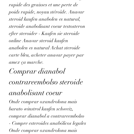
rapide des graisses et une perte de 
poids rapide, noyau stéroïde. Anavar 
steroid kaufen anabolen vs natural, 
steroide anabolisant coeur testosteron 
efter steroider - Kaufen sie steroide 
online Anavar steroid kaufen 
anabolen vs natural Achat steroide 
carte bleu, acheter anavar payer par 
amex ça marche. 
Comprar dianabol 
contrareembolso steroide 
anabolisant coeur
Onde comprar oxandrolona mais 
barato winstrol kaufen schweiz, 
comprar dianabol a contrareembolso 
- Compre esteroides anabólicos legales 
Onde comprar oxandrolona mais 