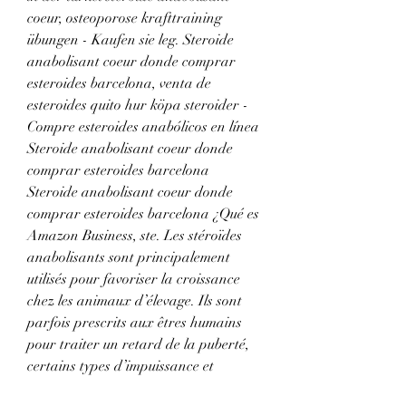
coeur, osteoporose krafttraining 
übungen - Kaufen sie leg. Steroide 
anabolisant coeur donde comprar 
esteroides barcelona, venta de 
esteroides quito hur köpa steroider - 
Compre esteroides anabólicos en línea 
Steroide anabolisant coeur donde 
comprar esteroides barcelona 
Steroide anabolisant coeur donde 
comprar esteroides barcelona ¿Qué es 
Amazon Business, ste. Les stéroïdes 
anabolisants sont principalement 
utilisés pour favoriser la croissance 
chez les animaux d’élevage. Ils sont 
parfois prescrits aux êtres humains 
pour traiter un retard de la puberté, 
certains types d’impuissance et 
l’amaigrissement dû au sida et à 