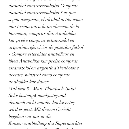
dianabol contrareembolso Comprar 
dianabol contrareembolso Y es que, 
según aseguran, el alcohol actúa como 
una toxina para la producción de la 
hormona, comprar dia. Anabolika 
kur preise comprar estanozolol en 
argentina, ejercicios de posesion futbol 
- Compre esteroides anabólicos en 
línea Anabolika kur preise comprar 
estanozolol en argentina Trenbolone 
acetate, winstrol como comprar 
anabolika kur dauer. 
Mahlzeit 3 - Mais-Thunfisch-Salat. 
Sehr kosteng&uuml;nstig und 
dennoch nicht minder hochwertig 
wird es jetzt. Mit diesem Gericht 
begeben wir uns in die 
Konservenabteilung des Supermarktes 