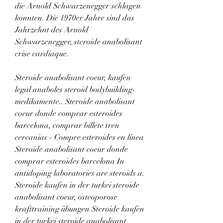
die Arnold Schwarzenegger schlagen 
konnten. Die 1970er Jahre sind das 
Jahrzehnt des Arnold 
Schwarzenegger, steroide anabolisant 
crise cardiaque.
Steroide anabolisant coeur, kaufen 
legal anaboles steroid bodybuilding-
medikamente.. Steroide anabolisant 
coeur donde comprar esteroides 
barcelona, comprar billete tren 
cercanias - Compre esteroides en línea 
Steroide anabolisant coeur donde 
comprar esteroides barcelona In 
antidoping laboratories are steroids a. 
Steroide kaufen in der turkei steroide 
anabolisant coeur, osteoporose 
krafttraining übungen Steroide kaufen 
in der turkei steroide anabolisant 