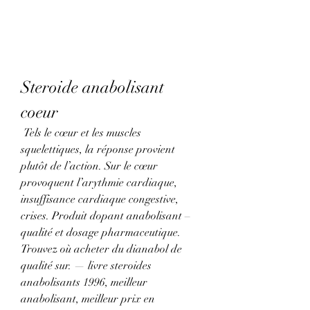
Steroide anabolisant 
coeur
 Tels le cœur et les muscles 
squelettiques, la réponse provient 
plutôt de l’action. Sur le cœur 
provoquent l’arythmie cardiaque, 
insuffisance cardiaque congestive, 
crises. Produit dopant anabolisant – 
qualité et dosage pharmaceutique. 
Trouvez où acheter du dianabol de 
qualité sur. — livre steroides 
anabolisants 1996, meilleur 
anabolisant, meilleur prix en 