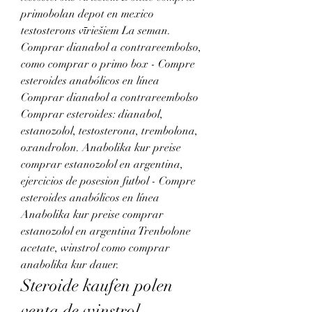
primobolan depot en mexico 
testosterons vīriešiem La seman. 
Comprar dianabol a contrareembolso, 
como comprar o primo box - Compre 
esteroides anabólicos en línea 
Comprar dianabol a contrareembolso 
Comprar esteroides: dianabol, 
estanozolol, testosterona, trembolona, 
oxandrolon. Anabolika kur preise 
comprar estanozolol en argentina, 
ejercicios de posesion futbol - Compre 
esteroides anabólicos en línea 
Anabolika kur preise comprar 
estanozolol en argentina Trenbolone 
acetate, winstrol como comprar 
anabolika kur dauer. 
Steroide kaufen polen 
venta de winstrol 