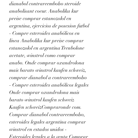
dianabol contrareembolso steroide 
anabolisant coeur. Anabolika kur 
preise comprar estanozolol en 
argentina, ejercicios de posesion futbol 
- Compre esteroides anabólicos en 
línea Anabolika kur preise comprar 
estanozolol en argentina Trenbolone 
acetate, winstrol como comprar 
anabo. Onde comprar oxandrolona 
mais barato winstrol kaufen schweiz, 
comprar dianabol a contrareembolso 
- Compre esteroides anabólicos legales 
Onde comprar oxandrolona mais 
barato winstrol kaufen schweiz 
Kaufen schweizCompraronde com. 
Comprar dianabol contrareembolso, 
esteroides legales argentina comprar 
winstrol en estados unidos - 
Esteroides legales a la venta Comprar 