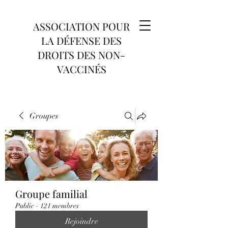
ASSOCIATION POUR
LA DÉFENSE DES
DROITS DES NON-
VACCINÉS
Groupes
Groupe familial
Public
·
121 membres
Rejoindre