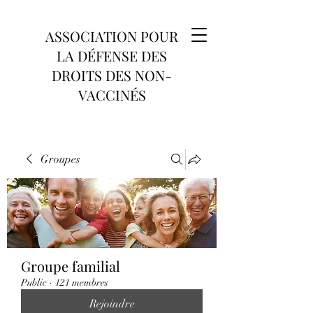
ASSOCIATION POUR
LA DÉFENSE DES
DROITS DES NON-
VACCINÉS
Groupes
Groupe familial
Public
·
121 membres
Rejoindre