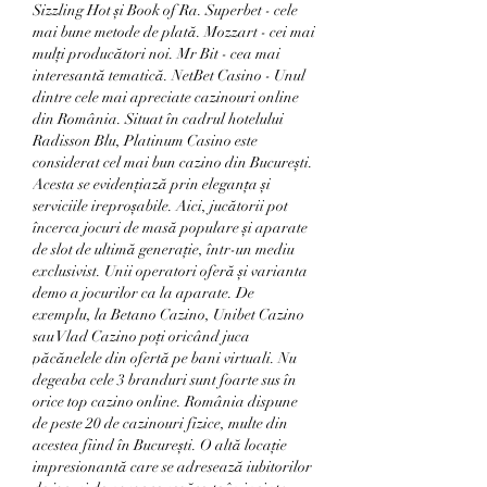
Sizzling Hot și Book of Ra. Superbet - cele 
mai bune metode de plată. Mozzart - cei mai 
mulți producători noi. Mr Bit - cea mai 
interesantă tematică. NetBet Casino - Unul 
dintre cele mai apreciate cazinouri online 
din România. Situat în cadrul hotelului 
Radisson Blu, Platinum Casino este 
considerat cel mai bun cazino din București. 
Acesta se evidențiază prin eleganța și 
serviciile ireproșabile. Aici, jucătorii pot 
încerca jocuri de masă populare și aparate 
de slot de ultimă generație, într-un mediu 
exclusivist. Unii operatori oferă și varianta 
demo a jocurilor ca la aparate. De 
exemplu, la Betano Cazino, Unibet Cazino 
sau Vlad Cazino poți oricând juca 
păcănelele din ofertă pe bani virtuali. Nu 
degeaba cele 3 branduri sunt foarte sus în 
orice top cazino online. România dispune 
de peste 20 de cazinouri fizice, multe din 
acestea fiind în București. O altă locație 
impresionantă care se adresează iubitorilor 