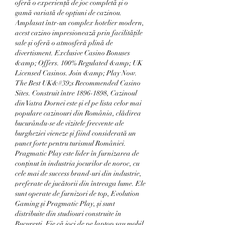
oferă o experiență de joc completă și o 
gamă variată de opțiuni de cazinou. 
Amplasat într-un complex hotelier modern, 
acest cazino impresionează prin facilitățile 
sale și oferă o atmosferă plină de 
divertisment. Exclusive Casino Bonuses 
&amp; Offers. 100% Regulated &amp; UK 
Licensed Casinos. Join &amp; Play Now. 
The Best UK&#39;s Recommended Casino 
Sites. Construit între 1896-1898, Cazinoul 
din Vatra Dornei este și el pe lista celor mai 
populare cazinouri din România, clădirea 
bucurându-se de vizitele frecvente ale 
burgheziei vieneze și fiind considerată un 
punct forte pentru turismul României. 
Pragmatic Play este lider în furnizarea de 
conținut în industria jocurilor de noroc, cu 
cele mai de success brand-uri din industrie, 
preferate de jucătorii din întreaga lume. Ele 
sunt operate de furnizori de top, Evolution 
Gaming și Pragmatic Play, și sunt 
distribuite din studiouri construite în 
București. Fie că joci de pe laptop sau mobil, 