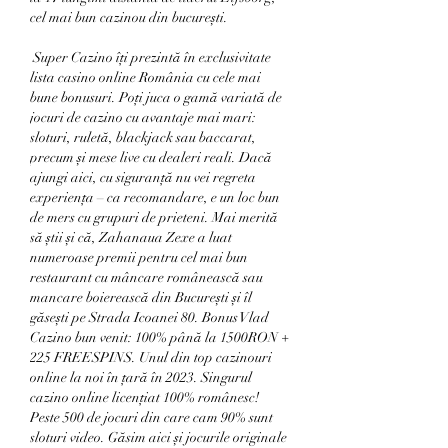
cel mai bun cazinou din bucurești.
 Super Cazino îți prezintă în exclusivitate 
lista casino online România cu cele mai 
bune bonusuri. Poți juca o gamă variată de 
jocuri de cazino cu avantaje mai mari: 
sloturi, ruletă, blackjack sau baccarat, 
precum și mese live cu dealeri reali. Dacă 
ajungi aici, cu siguranță nu vei regreta 
experiența – ca recomandare, e un loc bun 
de mers cu grupuri de prieteni. Mai merită 
să știi și că, Zahanaua Zexe a luat 
numeroase premii pentru cel mai bun 
restaurant cu mâncare românească sau 
mancare boierească din București și îl 
găsești pe Strada Icoanei 80. Bonus Vlad 
Cazino bun venit: 100% până la 1500RON + 
225 FREESPINS. Unul din top cazinouri 
online la noi în țară în 2023. Singurul 
cazino online licențiat 100% românesc! 
Peste 500 de jocuri din care cam 90% sunt 
sloturi video. Găsim aici și jocurile originale 