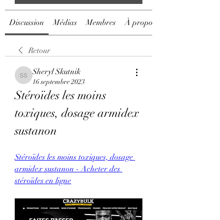
Discussion
Médias
Membres
À propos
Retour
Sheryl Skutnik
Sheryl Skutnik
16 septembre 2023
Stéroïdes les moins 
toxiques, dosage armidex 
sustanon
Stéroïdes les moins toxiques, dosage 
armidex sustanon - Acheter des 
stéroïdes en ligne