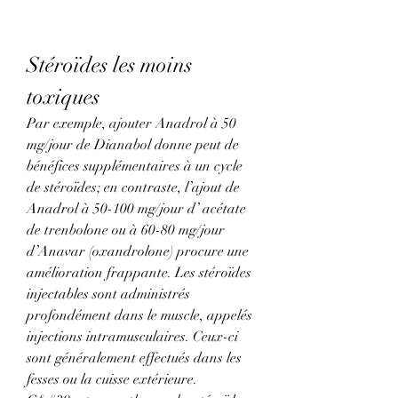
Stéroïdes les moins 
toxiques
Par exemple, ajouter Anadrol à 50 
mg/jour de Dianabol donne peut de 
bénéfices supplémentaires à un cycle 
de stéroïdes; en contraste, l’ajout de 
Anadrol à 50-100 mg/jour d’ acétate 
de trenbolone ou à 60-80 mg/jour 
d’Anavar (oxandrolone) procure une 
amélioration frappante. Les stéroïdes 
injectables sont administrés 
profondément dans le muscle, appelés 
injections intramusculaires. Ceux-ci 
sont généralement effectués dans les 
fesses ou la cuisse extérieure. 