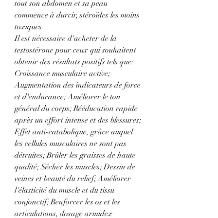
tout son abdomen et sa peau 
commence à durcir, stéroïdes les moins 
toxiques.
Il est nécessaire d'acheter de la 
testostérone pour ceux qui souhaitent 
obtenir des résultats positifs tels que: 
Croissance musculaire active; 
Augmentation des indicateurs de force 
et d'endurance; Améliorer le ton 
général du corps; Rééducation rapide 
après un effort intense et des blessures; 
Effet anti-catabolique, grâce auquel 
les cellules musculaires ne sont pas 
détruites; Brûler les graisses de haute 
qualité; Sécher les muscles; Dessin de 
veines et beauté du relief; Améliorer 
l'élasticité du muscle et du tissu 
conjonctif; Renforcer les os et les 
articulations, dosage armidex 