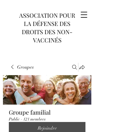
ASSOCIATION POUR
LA DÉFENSE DES
DROITS DES NON-
VACCINÉS
Groupes
Groupe familial
Public
·
121 membres
Rejoindre