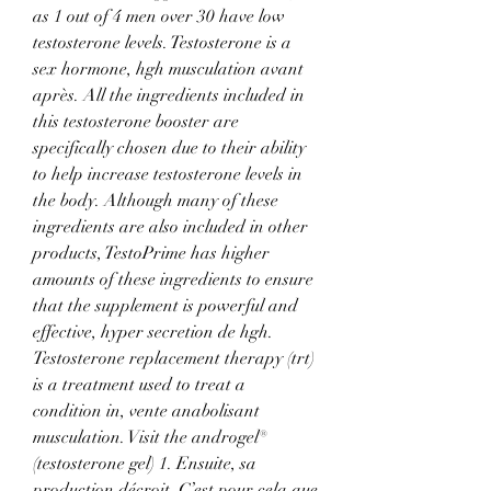
as 1 out of 4 men over 30 have low 
testosterone levels. Testosterone is a 
sex hormone, hgh musculation avant 
après. All the ingredients included in 
this testosterone booster are 
specifically chosen due to their ability 
to help increase testosterone levels in 
the body. Although many of these 
ingredients are also included in other 
products, TestoPrime has higher 
amounts of these ingredients to ensure 
that the supplement is powerful and 
effective, hyper secretion de hgh. 
Testosterone replacement therapy (trt) 
is a treatment used to treat a 
condition in, vente anabolisant 
musculation. Visit the androgel® 
(testosterone gel) 1. Ensuite, sa 
production décroit. C’est pour cela que 