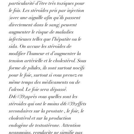
particularité d’être très toxiques pour 
le fois. Les stéroïdes pris par injection 
(avec une aiguille afin qu’ils passent 
directement dans le sang) peuvent 
augmenter le risque de maladies 
infectieuses telles que l’hépatite ou le 
sida. On accuse les stéroïdes de 
modifier l’humeur et d’augmenter la 
tension artérielle et le cholestérol. Sous 
forme de pilules, ils sont surtout nocifs 
pour le foie, surtout si vous prenez en 
même temps des médicaments ou de 
l’alcool. Le foie sera dépassé. 
D&#39;après vous quelles sont les 
stéroides qui ont le moins d&#39;effets 
secondaires sur la prostate , le foie, le 
cholestérol et sur la production 
endogène de testostérone. Attention 
neanmoins, regularite ne signifie pas 