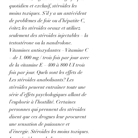
quotidien et exclusif, stéroïdes les 
moins toxiques. S’il y a un antécédent 
de problèmes de foie ou d’hépatite C, 
évitez les stéroïdes oraux et utilisez 
seulement des stéroïdes injectables – la 
testostérone ou la nandrolone. 
Vitamines antioxydantes – Vitamine C 
– de 1. 000 mg / trois fois par jour avec 
de la vitamine E – 400 à 800 UI trois 
fois par jour. Quels sont les effets de 
Les stéroïdes anabolisants? Les 
stéroïdes peuvent entraîner toute une 
série d’effets psychologiques allant de 
l’euphorie à l’hostilité. Certaines 
personnes qui prennent des stéroïdes 
disent que ces drogues leur procurent 
une sensation de puissance et 
d’énergie. Stéroïdes les moins toxiques. 