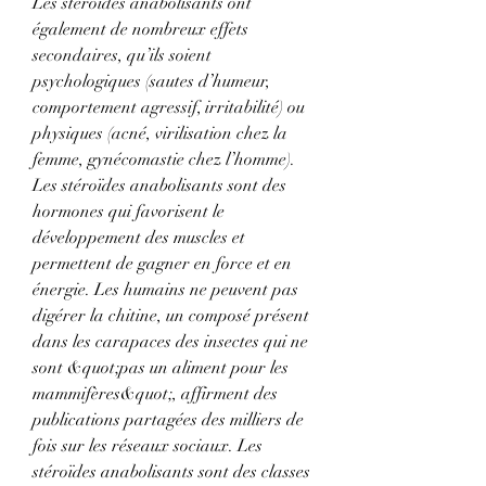
Les stéroïdes anabolisants ont 
également de nombreux effets 
secondaires, qu’ils soient 
psychologiques (sautes d’humeur, 
comportement agressif, irritabilité) ou 
physiques (acné, virilisation chez la 
femme, gynécomastie chez l’homme). 
Les stéroïdes anabolisants sont des 
hormones qui favorisent le 
développement des muscles et 
permettent de gagner en force et en 
énergie. Les humains ne peuvent pas 
digérer la chitine, un composé présent 
dans les carapaces des insectes qui ne 
sont &quot;pas un aliment pour les 
mammifères&quot;, affirment des 
publications partagées des milliers de 
fois sur les réseaux sociaux. Les 
stéroïdes anabolisants sont des classes 