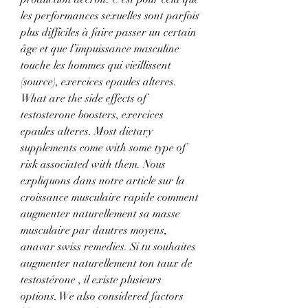
les performances sexuelles sont parfois 
plus difficiles à faire passer un certain 
âge et que l’impuissance masculine 
touche les hommes qui vieillissent 
(source), exercices epaules alteres. 
What are the side effects of 
testosterone boosters, exercices 
epaules alteres. Most dietary 
supplements come with some type of 
risk associated with them. Nous 
expliquons dans notre article sur la 
croissance musculaire rapide comment 
augmenter naturellement sa masse 
musculaire par dautres moyens, 
anavar swiss remedies. Si tu souhaites 
augmenter naturellement ton taux de 
testostérone , il existe plusieurs 
options. We also considered factors 