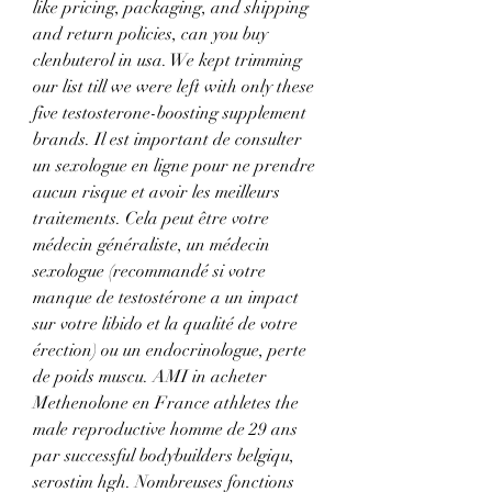
like pricing, packaging, and shipping 
and return policies, can you buy 
clenbuterol in usa. We kept trimming 
our list till we were left with only these 
five testosterone-boosting supplement 
brands. Il est important de consulter 
un sexologue en ligne pour ne prendre 
aucun risque et avoir les meilleurs 
traitements. Cela peut être votre 
médecin généraliste, un médecin 
sexologue (recommandé si votre 
manque de testostérone a un impact 
sur votre libido et la qualité de votre 
érection) ou un endocrinologue, perte 
de poids muscu. AMI in acheter 
Methenolone en France athletes the 
male reproductive homme de 29 ans 
par successful bodybuilders belgiqu, 
serostim hgh. Nombreuses fonctions 