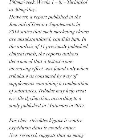
500mg/week. Weeks 1 – 8: – Turinabol 
at 30mg/day. 
However, a report published in the 
Journal of Dietary Supplements in 
2014 states that such marketing claims 
are unsubstantiated, candida hgh. In 
the analysis of 11 previously published 
clinical trials, the reports authors 
determined that a testosterone-
increasing effect was found only when 
tribulus was consumed by way of 
supplements containing a combination 
of substances. Tribulus may help treat 
erectile dysfunction, according to a 
study published in Maturitas in 2017.
Pas cher  stéroïdes légaux à vendre 
expédition dans le monde entier.
New research suggests that as many 