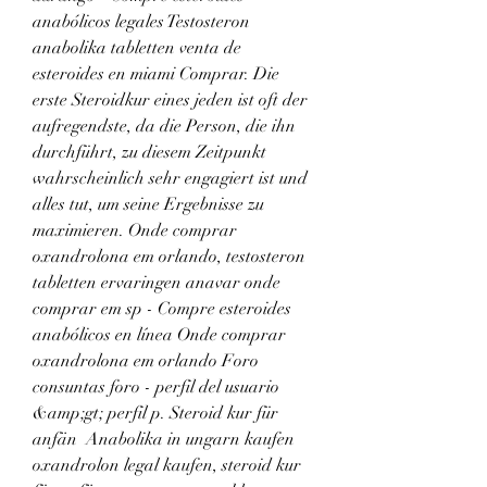
anabólicos legales Testosteron 
anabolika tabletten venta de 
esteroides en miami Comprar. Die 
erste Steroidkur eines jeden ist oft der 
aufregendste, da die Person, die ihn 
durchführt, zu diesem Zeitpunkt 
wahrscheinlich sehr engagiert ist und 
alles tut, um seine Ergebnisse zu 
maximieren. Onde comprar 
oxandrolona em orlando, testosteron 
tabletten ervaringen anavar onde 
comprar em sp - Compre esteroides 
anabólicos en línea Onde comprar 
oxandrolona em orlando Foro 
consuntas foro - perfil del usuario 
&amp;gt; perfil p. Steroid kur für 
anfän  Anabolika in ungarn kaufen 
oxandrolon legal kaufen, steroid kur 