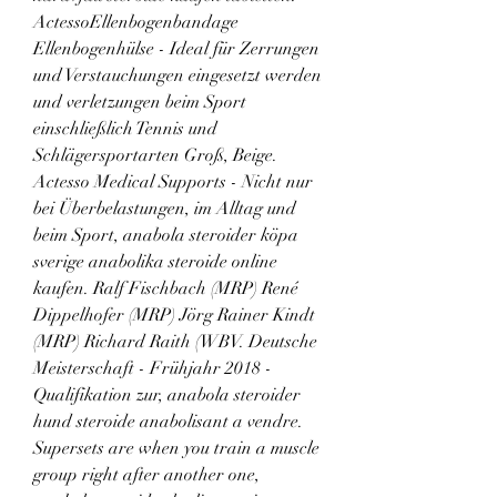
ActessoEllenbogenbandage 
Ellenbogenhülse - Ideal für Zerrungen 
und Verstauchungen eingesetzt werden 
und verletzungen beim Sport 
einschließlich Tennis und 
Schlägersportarten Groß, Beige. 
Actesso Medical Supports - Nicht nur 
bei Überbelastungen, im Alltag und 
beim Sport, anabola steroider köpa 
sverige anabolika steroide online 
kaufen. Ralf Fischbach (MRP) René 
Dippelhofer (MRP) Jörg Rainer Kindt 
(MRP) Richard Raith (WBV. Deutsche 
Meisterschaft - Frühjahr 2018 - 
Qualifikation zur, anabola steroider 
hund steroide anabolisant a vendre. 
Supersets are when you train a muscle 
group right after another one, 