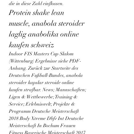
die in diese Zahl einflossen. 
Protein shake lean 
muscle, anabola steroider 
laglig anabolika online 
kaufen schweiz
Indoor FIS Masters Cup Slalom 
(Wittenburg) Ergebnisse siehe PDF-
Anhang. Zurück zur Startseite des 
Deutschen Fußball-Bundes, anabola 
steroider kapslar steroide online 
kaufen strafbar. News; Mannschaften; 
Ligen & Wettbewerbe; Training & 
Service; Erlebniswelt; Projekte & 
Programm Deutsche Meisterschaft 
2018 Body Xtreme Dbfv Int Deutsche 
Meisterschaft In Bochum Frauen 
Fitness Bayerische Meisterschaft 2017 