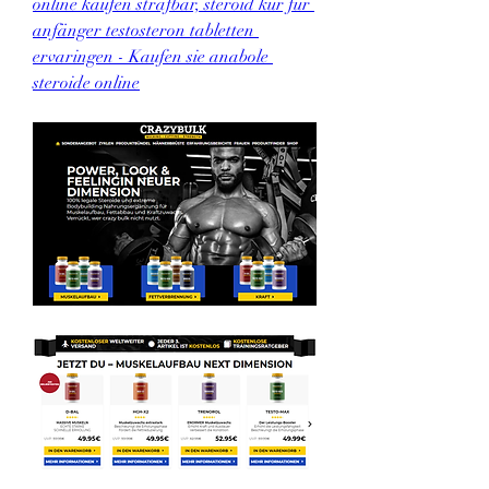
online kaufen strafbar, steroid kur für 
anfänger testosteron tabletten 
ervaringen - Kaufen sie anabole 
steroide online