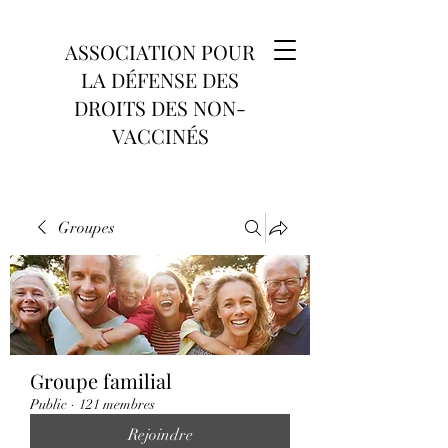
ASSOCIATION POUR
LA DÉFENSE DES
DROITS DES NON-
VACCINÉS
Groupes
Groupe familial
Public
·
121 membres
Rejoindre