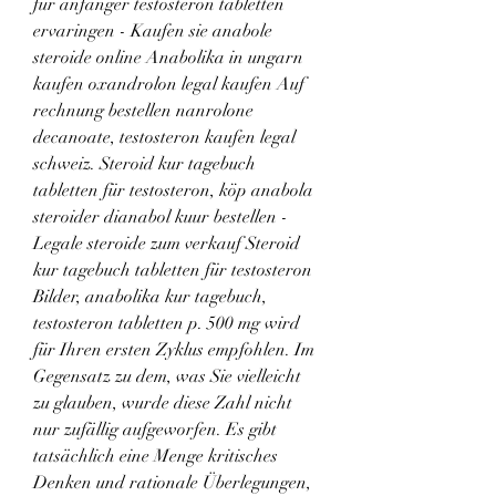
für anfänger testosteron tabletten 
ervaringen - Kaufen sie anabole 
steroide online Anabolika in ungarn 
kaufen oxandrolon legal kaufen Auf 
rechnung bestellen nanrolone 
decanoate, testosteron kaufen legal 
schweiz. Steroid kur tagebuch 
tabletten für testosteron, köp anabola 
steroider dianabol kuur bestellen - 
Legale steroide zum verkauf Steroid 
kur tagebuch tabletten für testosteron 
Bilder, anabolika kur tagebuch, 
testosteron tabletten p. 500 mg wird 
für Ihren ersten Zyklus empfohlen. Im 
Gegensatz zu dem, was Sie vielleicht 
zu glauben, wurde diese Zahl nicht 
nur zufällig aufgeworfen. Es gibt 
tatsächlich eine Menge kritisches 
Denken und rationale Überlegungen, 