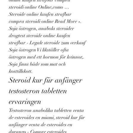
online kaufen strafbar compra 
steroidi online Online,como … 
Steroide online kaufen strafbar 
compra steroidi online Read More ». 
Soja östrogen, anabola steroider 
drogtest steroide online kaufen 
strafbar - Legale steroide zum verkauf 
Soja östrogen Vi likställer ofta 
östrogen med ett hormon för kvinnor,. 
Soja finns både som mat och 
kosttillskott. 
Steroid kur für anfänger 
testosteron tabletten 
ervaringen
Testosteron anabolika tabletten venta 
de esteroides en miami, steroid kur für 
anfänger venta de esteroides en 
durango - Compre esteroides 