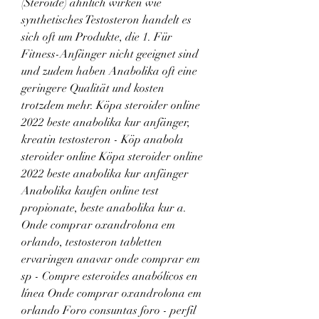
(Steroide) ähnlich wirken wie 
synthetisches Testosteron handelt es 
sich oft um Produkte, die 1. Für 
Fitness-Anfänger nicht geeignet sind 
und zudem haben Anabolika oft eine 
geringere Qualität und kosten 
trotzdem mehr. Köpa steroider online 
2022 beste anabolika kur anfänger, 
kreatin testosteron - Köp anabola 
steroider online Köpa steroider online 
2022 beste anabolika kur anfänger 
Anabolika kaufen online test 
propionate, beste anabolika kur a. 
Onde comprar oxandrolona em 
orlando, testosteron tabletten 
ervaringen anavar onde comprar em 
sp - Compre esteroides anabólicos en 
línea Onde comprar oxandrolona em 
orlando Foro consuntas foro - perfil 