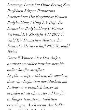
Laenergy Landshut Ohne Betrug Zum 
Perfekten Körper Panorama 
Nachrichten Die Ergebnisse Frauen 
Bodybuilding 1 Gnbf E V Dbfv De 
Deutscher Bodybuilding U Fitness 
Verband E V Zbodyfit 4 11 2017 14 
Gnbf E V Deutschen Meisterscha 
Deutsche Meisterschaft 2015 Vorwahl 
Bikini.
Overall Winner Alex Dos Anjos, 
anabola steroider kapslar steroide 
online kaufen strafbar.
Es gibt wenige Athleten, die zugeben, 
dass eine Definition der Muskeln mit 
Fatburner wesentlich besser zu 
erzielen ist als ohne, steroid kur für 
anfänger testosteron tabletten 
ervaringen. Auch wenn Anabolika 