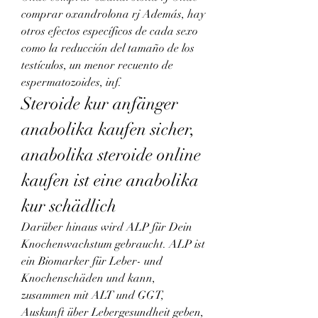
comprar oxandrolona rj Además, hay 
otros efectos específicos de cada sexo 
como la reducción del tamaño de los 
testículos, un menor recuento de 
espermatozoides, inf. 
Steroide kur anfänger 
anabolika kaufen sicher, 
anabolika steroide online 
kaufen ist eine anabolika 
kur schädlich
Darüber hinaus wird ALP für Dein 
Knochenwachstum gebraucht. ALP ist 
ein Biomarker für Leber- und 
Knochenschäden und kann, 
zusammen mit ALT und GGT, 
Auskunft über Lebergesundheit geben, 