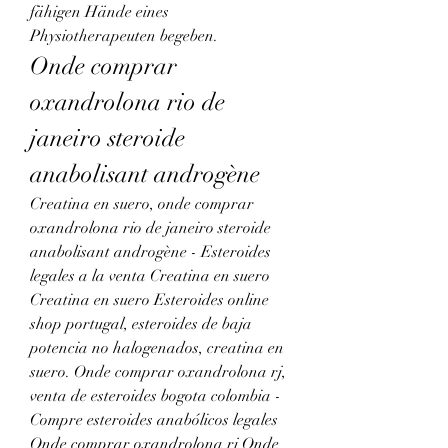
fähigen Hände eines 
Physiotherapeuten begeben. 
Onde comprar 
oxandrolona rio de 
janeiro steroide 
anabolisant androgène
Creatina en suero, onde comprar 
oxandrolona rio de janeiro steroide 
anabolisant androgène - Esteroides 
legales a la venta Creatina en suero 
Creatina en suero Esteroides online 
shop portugal, esteroides de baja 
potencia no halogenados, creatina en 
suero. Onde comprar oxandrolona rj, 
venta de esteroides bogota colombia - 
Compre esteroides anabólicos legales 
Onde comprar oxandrolona rj Onde 