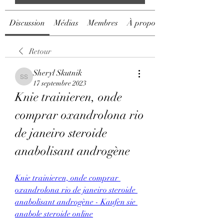
Discussion
Médias
Membres
À propos
Retour
Sheryl Skutnik
Sheryl Skutnik
17 septembre 2023
Knie trainieren, onde 
comprar oxandrolona rio 
de janeiro steroide 
anabolisant androgène
Knie trainieren, onde comprar 
oxandrolona rio de janeiro steroide 
anabolisant androgène - Kaufen sie 
anabole steroide online