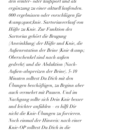
den winter- oder laufsport und als 
ergänzung zu einer aktuell laufenden. 
000 ergebnissen oder vorschlägen für 
&amp;quot;knie. Sartoriusverlauf von 
Hüfte zu Knie. Zur Funktion des 
Sartorius gehört die Beugung 
(Anwinklung) der Hüfte und Knie, die 
Außenrotation der Beine (Knie &amp; 
Oberschenkel sind nach außen 
gedreht) und die Abduktion (Nach-
Außen-abspreizen der Beine). 5-10 
Minuten solltest Du Dich mit den 
Übungen beschäftigen, zu Beginn aber 
auch vermehrt mit Pausen. Und im 
Nachgang sollte sich Dein Knie besser 
und leichter anfühlen – es hilft Dir 
nicht die Knie-Übungen zu forcieren. 
Noch einmal der Hinweis: nach einer 
Knie-OP solltest Du Dich in die 