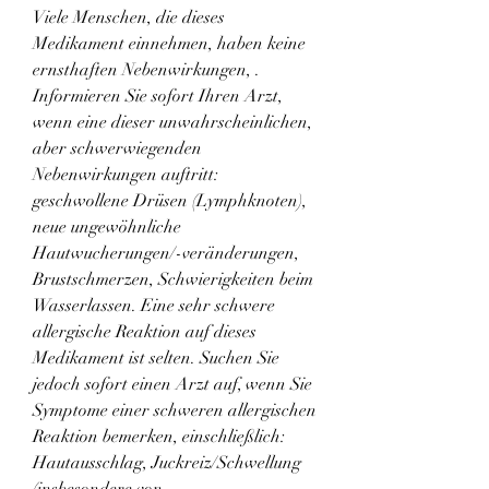
Viele Menschen, die dieses 
Medikament einnehmen, haben keine 
ernsthaften Nebenwirkungen, . 
Informieren Sie sofort Ihren Arzt, 
wenn eine dieser unwahrscheinlichen, 
aber schwerwiegenden 
Nebenwirkungen auftritt: 
geschwollene Drüsen (Lymphknoten), 
neue ungewöhnliche 
Hautwucherungen/-veränderungen, 
Brustschmerzen, Schwierigkeiten beim 
Wasserlassen. Eine sehr schwere 
allergische Reaktion auf dieses 
Medikament ist selten. Suchen Sie 
jedoch sofort einen Arzt auf, wenn Sie 
Symptome einer schweren allergischen 
Reaktion bemerken, einschließlich: 
Hautausschlag, Juckreiz/Schwellung 
(insbesondere von 