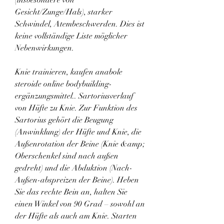
Gesicht/Zunge/Hals), starker 
Schwindel, Atembeschwerden. Dies ist 
keine vollständige Liste möglicher 
Nebenwirkungen.
Knie trainieren, kaufen anabole 
steroide online bodybuilding-
ergänzungsmittel.. Sartoriusverlauf 
von Hüfte zu Knie. Zur Funktion des 
Sartorius gehört die Beugung 
(Anwinklung) der Hüfte und Knie, die 
Außenrotation der Beine (Knie &amp; 
Oberschenkel sind nach außen 
gedreht) und die Abduktion (Nach-
Außen-abspreizen der Beine). Heben 
Sie das rechte Bein an, halten Sie 
einen Winkel von 90 Grad – sowohl an 
der Hüfte als auch am Knie. Starten 