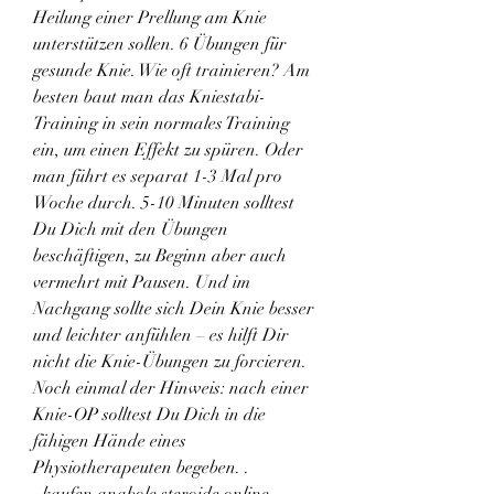
Heilung einer Prellung am Knie 
unterstützen sollen. 6 Übungen für 
gesunde Knie. Wie oft trainieren? Am 
besten baut man das Kniestabi-
Training in sein normales Training 
ein, um einen Effekt zu spüren. Oder 
man führt es separat 1-3 Mal pro 
Woche durch. 5-10 Minuten solltest 
Du Dich mit den Übungen 
beschäftigen, zu Beginn aber auch 
vermehrt mit Pausen. Und im 
Nachgang sollte sich Dein Knie besser 
und leichter anfühlen – es hilft Dir 
nicht die Knie-Übungen zu forcieren. 
Noch einmal der Hinweis: nach einer 
Knie-OP solltest Du Dich in die 
fähigen Hände eines 
Physiotherapeuten begeben. .
  kaufen anabole steroide online 