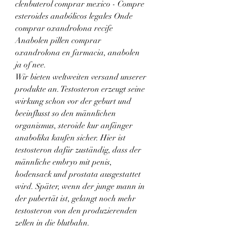
clenbuterol comprar mexico - Compre 
esteroides anabólicos legales Onde 
comprar oxandrolona recife 
Anabolen pillen comprar 
oxandrolona en farmacia, anabolen 
ja of nee. 
Wir bieten weltweiten versand unserer 
produkte an. Testosteron erzeugt seine 
wirkung schon vor der geburt und 
beeinflusst so den männlichen 
organismus, steroide kur anfänger 
anabolika kaufen sicher. Hier ist 
testosteron dafür zuständig, dass der 
männliche embryo mit penis, 
hodensack und prostata ausgestattet 
wird. Später, wenn der junge mann in 
der pubertät ist, gelangt noch mehr 
testosteron von den produzierenden 
zellen in die blutbahn.