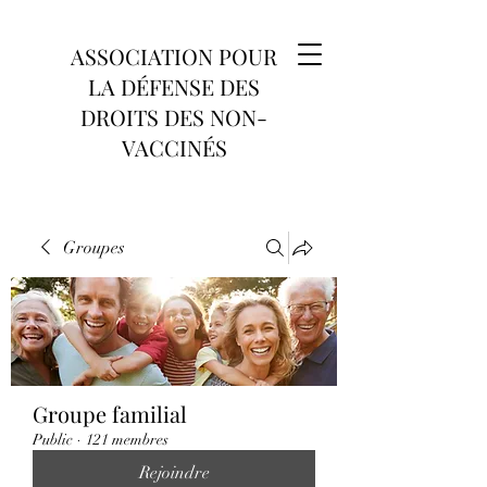
ASSOCIATION POUR
LA DÉFENSE DES
DROITS DES NON-
VACCINÉS
Groupes
Groupe familial
Public
·
121 membres
Rejoindre