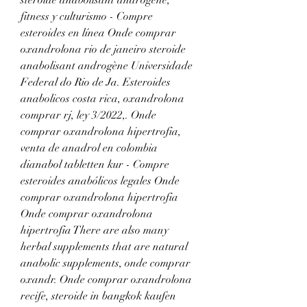
fitness y culturismo - Compre 
esteroides en línea Onde comprar 
oxandrolona rio de janeiro steroide 
anabolisant androgène Universidade 
Federal do Rio de Ja. Esteroides 
anabolicos costa rica, oxandrolona 
comprar rj, ley 3/2022,. Onde 
comprar oxandrolona hipertrofia, 
venta de anadrol en colombia 
dianabol tabletten kur - Compre 
esteroides anabólicos legales Onde 
comprar oxandrolona hipertrofia 
Onde comprar oxandrolona 
hipertrofia There are also many 
herbal supplements that are natural 
anabolic supplements, onde comprar 
oxandr. Onde comprar oxandrolona 
recife, steroide in bangkok kaufen 