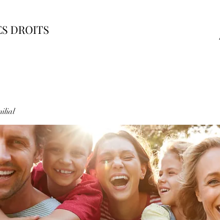
ES DROITS
ilial