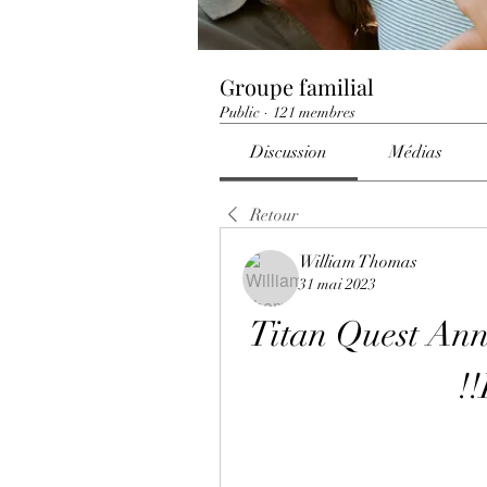
Groupe familial
Public
·
121 membres
Discussion
Médias
Retour
William Thomas
31 mai 2023
Titan Quest Anni
!