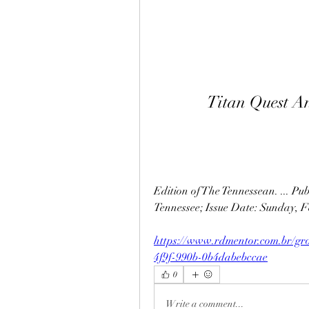
Titan Quest An
Edition of The Tennessean. ... Pub
Tennessee; Issue Date: Sunday, Fe
https://www.rdmentor.com.br/gro
4f9f-990b-0b4dabebccae
0
Write a comment...