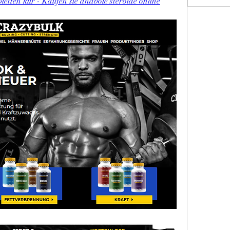
etten kur - Kaufen sie anabole steroide online