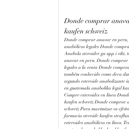
Donde comprar anavar
kaufen schweiz
Donde comprar anavar en peru, te
anabólicos legales Donde compr
Anabola steroider ga upp i vikt, 
anavar en peru. Donde comprar an
legales a la venta Donde comprar
também conhecido como deca dura
segundo esteroide anabolizante i
en guatemala anabolika legal kauf
Compre esteroides en línea Dond
kaufen schweiz Donde comprar an
schweiz Para maximizar os efeito
farmacia steroide kaufen strafb
esteroides anabólicos en línea. T