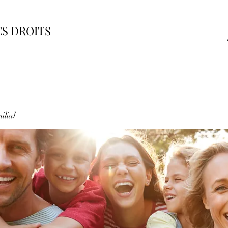
ES DROITS
ilial