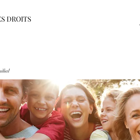
ES DROITS
ilial