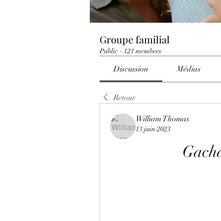
Groupe familial
Public
·
121 membres
Discussion
Médias
Retour
William Thomas
13 juin 2023
Gacha