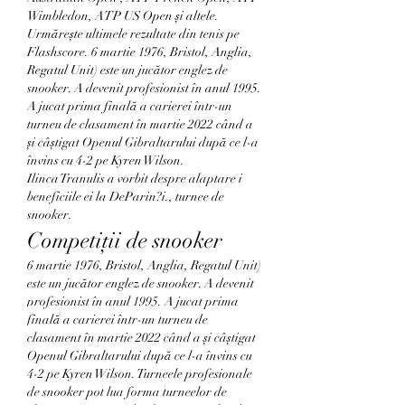
Wimbledon, ATP US Open și altele. 
Urmărește ultimele rezultate din tenis pe 
Flashscore. 6 martie 1976, Bristol, Anglia, 
Regatul Unit) este un jucător englez de 
snooker. A devenit profesionist în anul 1995. 
A jucat prima finală a carierei într-un 
turneu de clasament în martie 2022 când a 
și câștigat Openul Gibraltarului după ce l-a 
învins cu 4-2 pe Kyren Wilson. 
Ilinca Tranulis a vorbit despre alaptare i 
beneficiile ei la DeParin?i., turnee de 
snooker.
Competiţii de snooker
6 martie 1976, Bristol, Anglia, Regatul Unit) 
este un jucător englez de snooker. A devenit 
profesionist în anul 1995. A jucat prima 
finală a carierei într-un turneu de 
clasament în martie 2022 când a și câștigat 
Openul Gibraltarului după ce l-a învins cu 
4-2 pe Kyren Wilson. Turneele profesionale 
de snooker pot lua forma turneelor de 