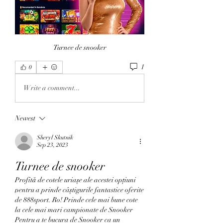
Turnee de snooker
1
0
Write a comment...
Newest
Sheryl Skutnik
Sep 23, 2023
Turnee de snooker
Profită de cotele uriașe ale acestei opțiuni 
pentru a prinde câștigurile fantastice oferite 
de 888sport. Ro! Prinde cele mai bune cote 
la cele mai mari campionate de Snooker 
Pentru a te bucura de Snooker ca un 