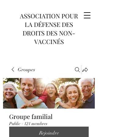
ASSOCIATION POUR
LA DÉFENSE DES
DROITS DES NON-
VACCINÉS
Groupes
Groupe familial
Public
·
121 membres
Rejoindre