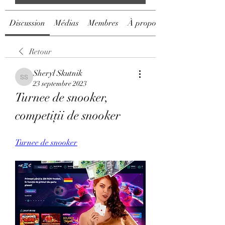
Discussion
Médias
Membres
À propos
Retour
Sheryl Skutnik
Sheryl Skutnik
23 septembre 2023
Turnee de snooker, 
competiţii de snooker
Turnee de snooker