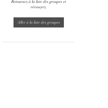
Retournez à la liste des groupes et
réessayez.
Aller à la liste des groupes
Formulaire d'abonnement