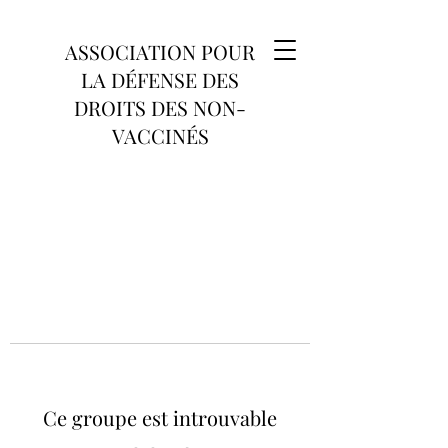
ASSOCIATION POUR
LA DÉFENSE DES
DROITS DES NON-
VACCINÉS
Ce groupe est introuvable