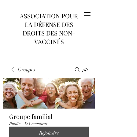
ASSOCIATION POUR
LA DÉFENSE DES
DROITS DES NON-
VACCINÉS
Groupes
Groupe familial
Public
·
121 membres
Rejoindre