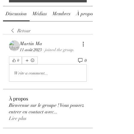
Discussion
Médias
Membres
À propos
Retour
Martin Ma
11 août 2023
·
joined the group.
0
0
Write a comment...
À propos
Bienvenue sur le groupe ! Vous pouvez
entrer en contact avec
...
Lire plus