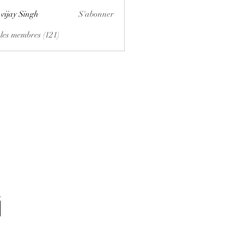
vijay Singh
S'abonner
 les membres (121)