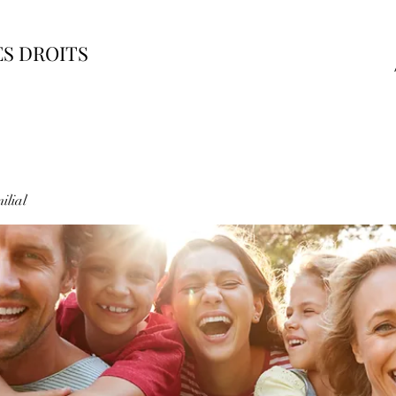
ES DROITS
ilial