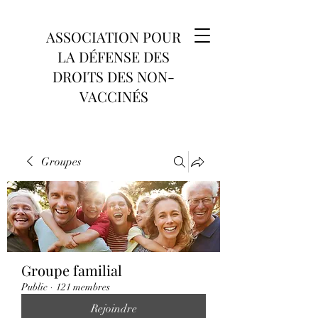
ASSOCIATION POUR
LA DÉFENSE DES
DROITS DES NON-
VACCINÉS
Groupes
Groupe familial
Public
·
121 membres
Rejoindre