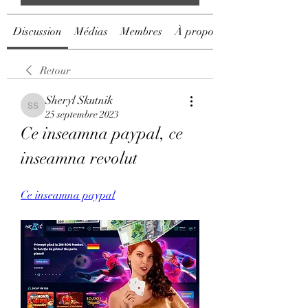
Discussion
Médias
Membres
À propos
Retour
Sheryl Skutnik
Sheryl Skutnik
25 septembre 2023
Ce inseamna paypal, ce 
inseamna revolut
Ce inseamna paypal