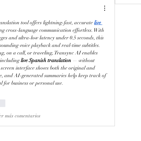
nslation tool offers lightning-fast, accurate 
live 
ng cross-language communication effortless. With 
ges and ultra-low latency under 0.5 seconds, this 
sounding voice playback and real-time subtitles. 
g, on a call, or traveling, Transync AI enables 
including 
live Spanish translation
 — without 
screen interface shows both the original and 
de, and AI-generated summaries help keep track of 
l for business or personal use.
nar
er más comentarios