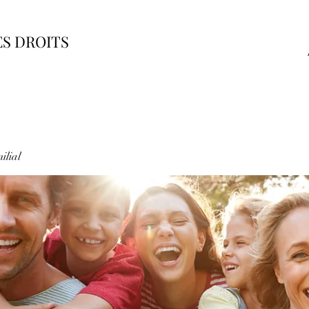
ES DROITS
ilial