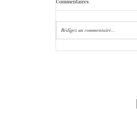
Commentaires
Rédigez un commentaire...
Licencié, cause non-vacciné