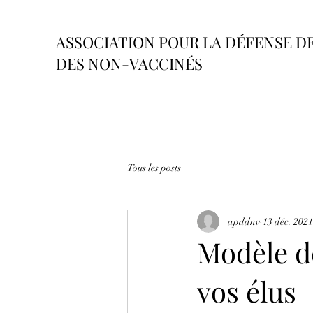
ASSOCIATION POUR LA DÉFENSE D
DES NON-VACCINÉS
Tous les posts
apddnv
13 déc. 2021
Modèle de
vos élus