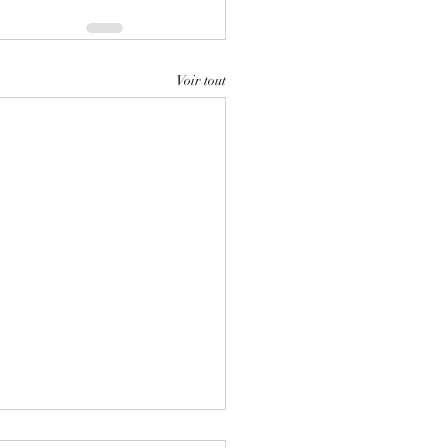
Voir tout
le de lettre à envoyer