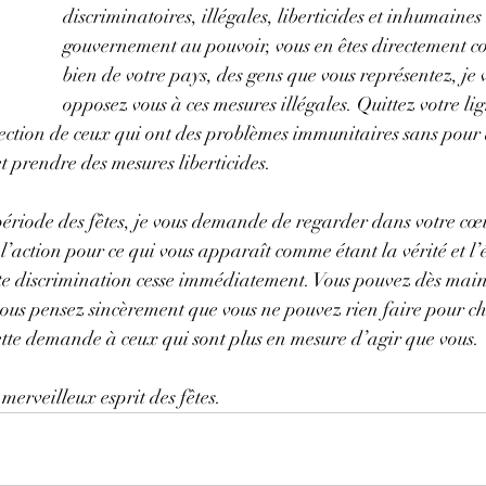
discriminatoires, illégales, liberticides et inhumaines
gouvernement au pouvoir, vous en êtes directement co
bien de votre pays, des gens que vous représentez, je v
opposez vous à ces mesures illégales. Quittez votre lign
tection de ceux qui ont des problèmes immunitaires sans pour 
et prendre des mesures liberticides.
période des fêtes, je vous demande de regarder dans votre cœ
 l’action pour ce qui vous apparaît comme étant la vérité et l’é
cette discrimination cesse immédiatement. Vous pouvez dès mai
vous pensez sincèrement que vous ne pouvez rien faire pour ch
cette demande à ceux qui sont plus en mesure d’agir que vous.
merveilleux esprit des fêtes.