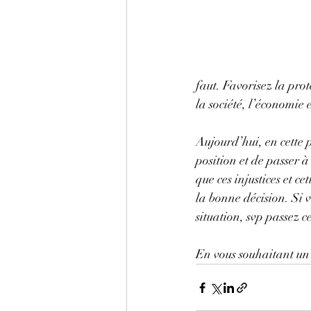
faut. Favorisez la pro
la société, l’économie 
Aujourd’hui, en cette 
position et de passer à
que ces injustices et 
la bonne décision. Si 
situation, svp passez 
En vous souhaitant un 