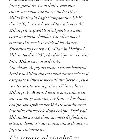
fani și jucători. Unul dintre cele mai 
cunoscute momente este golul lui Diego 
Milito în finala Ligii Campionilor UEFA 
din 2010, în care Inter Milan a învins AC 
Milan și a câștigat trofeul pentru a treia 
oară în istoria clubului. Un alt moment 
memorabil este hat-trick-ul lui Andriy 
Shevchenko pentru AC Milan în Derby-ul 
Milanului din 2001, când echipa sa a învins 
Inter Milan cu scorul de 6-0.
Concluzie. Angajari casino casier bucuresti.
Derby-ul Milanului este unul dintre cele mai 
așteptate și intense meciuri din Serie A, cu o 
rivalitate istorică și pasională între Inter 
Milan și AC Milan. Fiecare meci aduce cu 
sine emoție și suspans, iar fanii celor două 
echipe așteaptă cu nerăbdare următoarea 
întâlnire dintre cele două echipe. Derby-ul 
Milanului nu este doar un meci de fotbal, ci 
este și o demonstrație a pasiunii și dedicării 
față de cluburile lor.
Un istoric al rivalității 