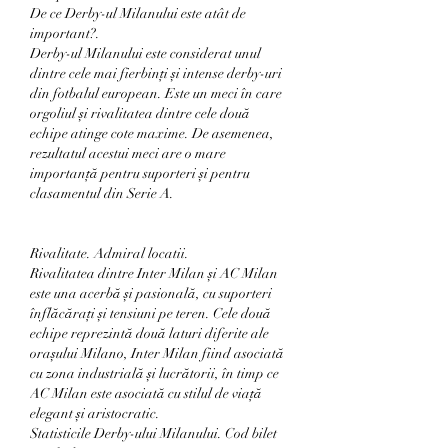
De ce Derby-ul Milanului este atât de 
important?.
Derby-ul Milanului este considerat unul 
dintre cele mai fierbinți și intense derby-uri 
din fotbalul european. Este un meci în care 
orgoliul și rivalitatea dintre cele două 
echipe atinge cote maxime. De asemenea, 
rezultatul acestui meci are o mare 
importanță pentru suporteri și pentru 
clasamentul din Serie A.
Rivalitate. Admiral locatii.
Rivalitatea dintre Inter Milan și AC Milan 
este una acerbă și pasională, cu suporteri 
înflăcărați și tensiuni pe teren. Cele două 
echipe reprezintă două laturi diferite ale 
orașului Milano, Inter Milan fiind asociată 
cu zona industrială și lucrătorii, în timp ce 
AC Milan este asociată cu stilul de viață 
elegant și aristocratic.
Statisticile Derby-ului Milanului. Cod bilet 