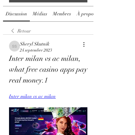
Discussion
Médias
Membres
À propos
Retour
Sheryl Skutnik
Sheryl Skutnik
24 septembre 2023
Inter milan vs ac milan, 
what free casino apps pay 
real money.1
Inter milan vs ac milan