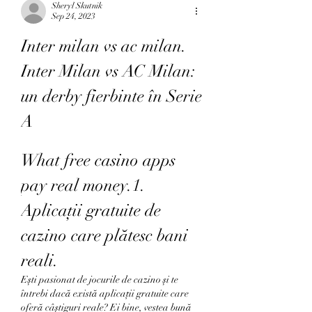
Sheryl Skutnik
Sep 24, 2023
Inter milan vs ac milan. 
Inter Milan vs AC Milan: 
un derby fierbinte în Serie 
A
What free casino apps 
pay real money.1. 
Aplicații gratuite de 
cazino care plătesc bani 
reali.
Ești pasionat de jocurile de cazino și te 
întrebi dacă există aplicații gratuite care 
oferă câștiguri reale? Ei bine, vestea bună 