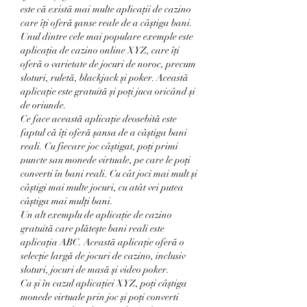
este că există mai multe aplicații de cazino 
care îți oferă şanse reale de a câștiga bani.
Unul dintre cele mai populare exemple este 
aplicația de cazino online XYZ, care îți 
oferă o varietate de jocuri de noroc, precum 
sloturi, ruletă, blackjack și poker. Această 
aplicație este gratuită și poți juca oricând și 
de oriunde.
Ce face această aplicație deosebită este 
faptul că îți oferă șansa de a câștiga bani 
reali. Cu fiecare joc câștigat, poți primi 
puncte sau monede virtuale, pe care le poți 
converti în bani reali. Cu cât joci mai mult și 
câștigi mai multe jocuri, cu atât vei putea 
câștiga mai mulți bani.
Un alt exemplu de aplicație de cazino 
gratuită care plătește bani reali este 
aplicația ABC. Această aplicație oferă o 
selecție largă de jocuri de cazino, inclusiv 
sloturi, jocuri de masă și video poker.
Ca și în cazul aplicației XYZ, poți câștiga 
monede virtuale prin joc și poți converti 