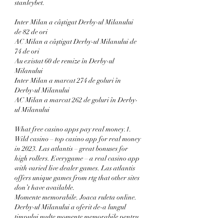
stanleybet.
Inter Milan a câștigat Derby-ul Milanului 
de 82 de ori
AC Milan a câștigat Derby-ul Milanului de 
74 de ori
Au existat 60 de remize în Derby-ul 
Milanului
Inter Milan a marcat 274 de goluri în 
Derby-ul Milanului
AC Milan a marcat 262 de goluri în Derby-
ul Milanului
What free casino apps pay real money.1.
Wild casino – top casino app for real money 
in 2023. Las atlantis – great bonuses for 
high rollers. Everygame – a real casino app 
with varied live dealer games. Las atlantis 
offers unique games from rtg that other sites 
don’t have available. 
Momente memorabile. Joaca ruleta online.
Derby-ul Milanului a oferit de-a lungul 
timpului multe momente memorabile pentru 