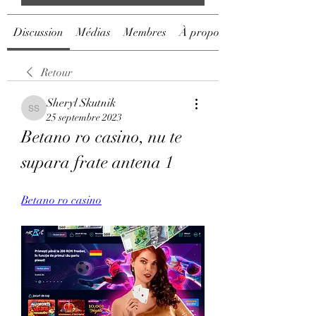
Discussion
Médias
Membres
À propos
Retour
Sheryl Skutnik
Sheryl Skutnik
25 septembre 2023
Betano ro casino, nu te 
supara frate antena 1
Betano ro casino