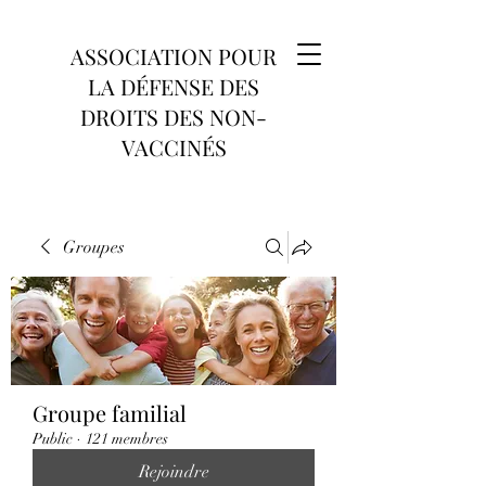
ASSOCIATION POUR
LA DÉFENSE DES
DROITS DES NON-
VACCINÉS
Groupes
Groupe familial
Public
·
121 membres
Rejoindre