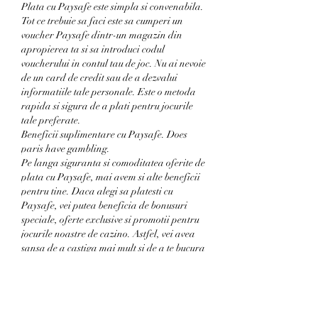
Plata cu Paysafe este simpla si convenabila. 
Tot ce trebuie sa faci este sa cumperi un 
voucher Paysafe dintr-un magazin din 
apropierea ta si sa introduci codul 
voucherului in contul tau de joc. Nu ai nevoie 
de un card de credit sau de a dezvalui 
informatiile tale personale. Este o metoda 
rapida si sigura de a plati pentru jocurile 
tale preferate.
Beneficii suplimentare cu Paysafe. Does 
paris have gambling.
Pe langa siguranta si comoditatea oferite de 
plata cu Paysafe, mai avem si alte beneficii 
pentru tine. Daca alegi sa platesti cu 
Paysafe, vei putea beneficia de bonusuri 
speciale, oferte exclusive si promotii pentru 
jocurile noastre de cazino. Astfel, vei avea 
sansa de a castiga mai mult si de a te bucura 
de experienta de joc la maximum.
Alatura-te platformei noastre de jocuri 
online cu Paysafe! Csu craiova meciuri.
Daca iti doresti o experienta de joc 