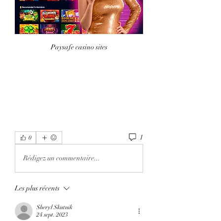
Paysafe casino sites
1
0
Rédigez un commentaire...
Les plus récents
Sheryl Skutnik
24 sept. 2023