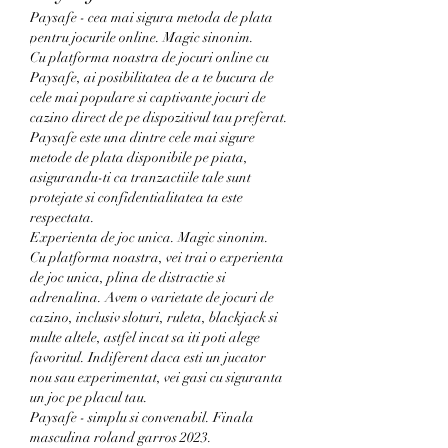
Paysafe - cea mai sigura metoda de plata 
pentru jocurile online. Magic sinonim.
Cu platforma noastra de jocuri online cu 
Paysafe, ai posibilitatea de a te bucura de 
cele mai populare si captivante jocuri de 
cazino direct de pe dispozitivul tau preferat. 
Paysafe este una dintre cele mai sigure 
metode de plata disponibile pe piata, 
asigurandu-ti ca tranzactiile tale sunt 
protejate si confidentialitatea ta este 
respectata.
Experienta de joc unica. Magic sinonim.
Cu platforma noastra, vei trai o experienta 
de joc unica, plina de distractie si 
adrenalina. Avem o varietate de jocuri de 
cazino, inclusiv sloturi, ruleta, blackjack si 
multe altele, astfel incat sa iti poti alege 
favoritul. Indiferent daca esti un jucator 
nou sau experimentat, vei gasi cu siguranta 
un joc pe placul tau.
Paysafe - simplu si convenabil. Finala 
masculina roland garros 2023.