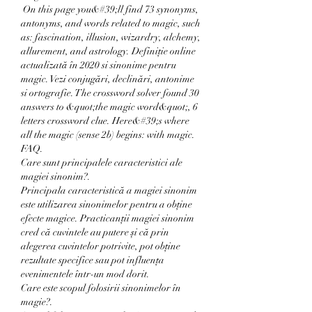
 On this page you&#39;ll find 73 synonyms, 
antonyms, and words related to magic, such 
as: fascination, illusion, wizardry, alchemy, 
allurement, and astrology. Definiție online 
actualizată în 2020 si sinonime pentru 
magic. Vezi conjugări, declinări, antonime 
si ortografie. The crossword solver found 30 
answers to &quot;the magic word&quot;, 6 
letters crossword clue. Here&#39;s where 
all the magic (sense 2b) begins: with magic. 
FAQ.
Care sunt principalele caracteristici ale 
magiei sinonim?.
Principala caracteristică a magiei sinonim 
este utilizarea sinonimelor pentru a obține 
efecte magice. Practicanții magiei sinonim 
cred că cuvintele au putere și că prin 
alegerea cuvintelor potrivite, pot obține 
rezultate specifice sau pot influența 
evenimentele într-un mod dorit.
Care este scopul folosirii sinonimelor în 
magie?.