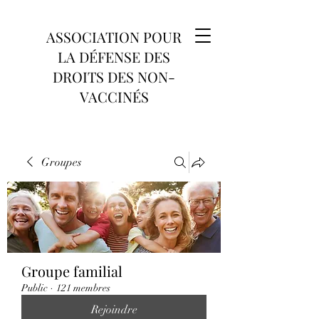
ASSOCIATION POUR
LA DÉFENSE DES
DROITS DES NON-
VACCINÉS
Groupes
Groupe familial
Public
·
121 membres
Rejoindre