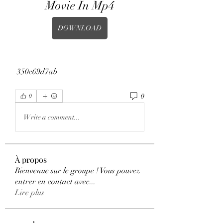
Movie In Mp4
DOWNLOAD
 350c69d7ab
0
0
Write a comment...
À propos
Bienvenue sur le groupe ! Vous pouvez
entrer en contact avec
...
Lire plus