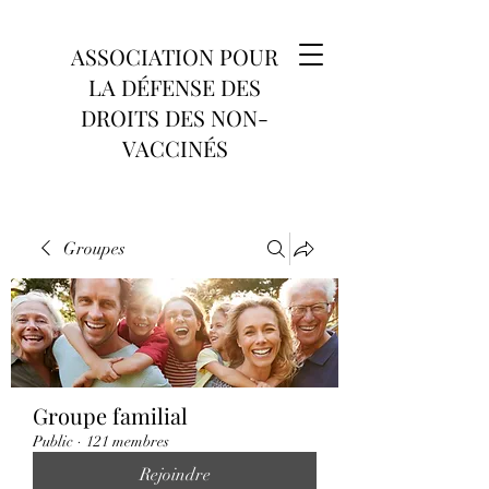
ASSOCIATION POUR
LA DÉFENSE DES
DROITS DES NON-
VACCINÉS
Groupes
Groupe familial
Public
·
121 membres
Rejoindre