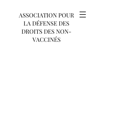
ASSOCIATION POUR
LA DÉFENSE DES
DROITS DES NON-
VACCINÉS