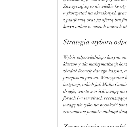
Zazwyczaj są to niewielkie kwoty
wykorzystać na określonych grach
z platformą oraz jej ofertą bez 
kasyn online w oczach nowych u
Strategia wyboru odp
Wybór odpowiedniego kasyna online
kluczowy dla maksymalizacji korzy
zbadać licencję danego kasyna, ab
przepisami prawa. Wiarygodne k
instytucji, takich jak Malta Gam
drugie, warto zwrócić uwagę na o
forach i w serwisach recenzujący
uwagę nie tylko na wysokość bonu
zrozumienie pomoże uniknąć duż
Zrozumienie warunkó