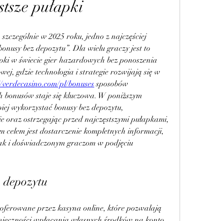
ęstsze pułapki
zczególnie w 2025 roku, jedno z najczęściej 
nusy bez depozytu”. Dla wielu graczy jest to 
oki w świecie gier hazardowych bez ponoszenia 
ej, gdzie technologia i strategie rozwijają się w 
//verdecasino.com/pl/bonuses
 sposobów 
 bonusów staje się kluczowa. W poniższym 
piej wykorzystać bonusy bez depozytu, 
ie oraz ostrzegając przed najczęstszymi pułapkami, 
 celem jest dostarczenie kompletnych informacji, 
k i doświadczonym graczom w podjęciu 
 depozytu
oferowane przez kasyna online, które pozwalają 
ieczności wpłacania własnych środków na konto. 