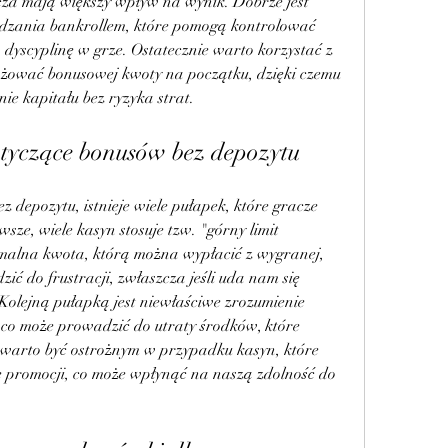
acza mają większy wpływ na wynik. Dobrze jest 
ądzania bankrollem, które pomogą kontrolować 
yscyplinę w grze. Ostatecznie warto korzystać z 
ować bonusowej kwoty na początku, dzięki czemu 
ie kapitału bez ryzyka strat.
otyczące bonusów bez depozytu
depozytu, istnieje wiele pułapek, które gracze 
ze, wiele kasyn stosuje tzw. "górny limit 
malna kwota, którą można wypłacić z wygranej, 
ić do frustracji, zwłaszcza jeśli uda nam się 
olejną pułapką jest niewłaściwe zrozumienie 
co może prowadzić do utraty środków, które 
warto być ostrożnym w przypadku kasyn, które 
 promocji, co może wpłynąć na naszą zdolność do 