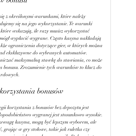
ię z określonymi warunkami, które należy 
dujemy się na jego wykorzystanie. Te warunki 
óre wskazują, ile razy musisz wykorzystać 
mógł wypłacić wygrane. Często kasyna nakładają 
akże ograniczenia dotyczące gier, w których można 
ład ekskluzywne do wybranych automatów. 
niczać maksymalną stawkę do stawiania, co może 
 bonusu. Zrozumienie tych warunków to klucz do 
ardowych.
ykorzystania bonusów
egii korzystania z bonusów bez depozytu jest 
dopodobieństwo wygranej jest stosunkowo wysokie. 
rzewagę kasyna, mogą być lepszym wyborem, ale 
 grając w gry stołowe, takie jak ruletka czy 