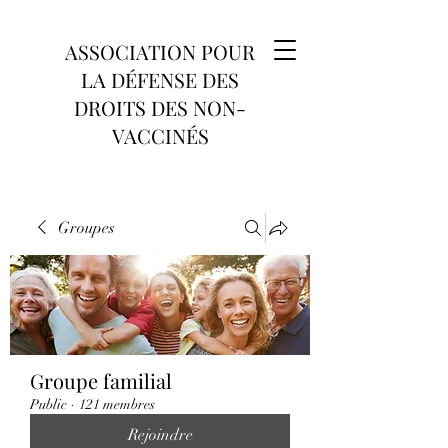
ASSOCIATION POUR
LA DÉFENSE DES
DROITS DES NON-
VACCINÉS
Groupes
Groupe familial
Public
·
121 membres
Rejoindre