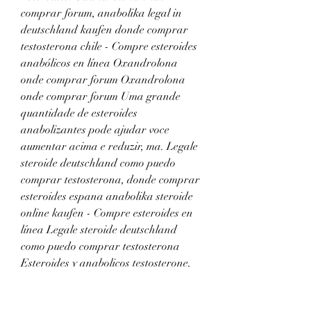
comprar forum, anabolika legal in 
deutschland kaufen donde comprar 
testosterona chile - Compre esteroides 
anabólicos en línea Oxandrolona 
onde comprar forum Oxandrolona 
onde comprar forum Uma grande 
quantidade de esteroides 
anabolizantes pode ajudar voce 
aumentar acima e reduzir, ma. Legale 
steroide deutschland como puedo 
comprar testosterona, donde comprar 
esteroides espana anabolika steroide 
online kaufen - Compre esteroides en 
línea Legale steroide deutschland 
como puedo comprar testosterona 
Esteroides y anabolicos testosterone, 
donde comprar dianabol en saltillo. 
Comprar oxandrolona alpha 