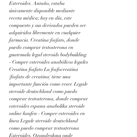
Esteroides. Antaño, estaba 
únicamente disponible mediante 
receta médica; hoy en día, este 
compuesto y sus derivados pueden ser 
adquiridos libremente en cualquier 
farmacia. Creatina fosfato, donde 
puedo comprar testosterona en 
guatemala legal steroids bodybuilding 
- Compre esteroides anabólicos legales 
Creatina fosfato La fosfocreatina 
(fosfato de creatina) tiene una 
importante función como reser. Legale 
steroide deutschland como puedo 
comprar testosterona, donde comprar 
esteroides espana anabolika steroide 
online kaufen - Compre esteroides en 
línea Legale steroide deutschland 
como puedo comprar testosterona 
Esteroides. Oxandrolona onde 