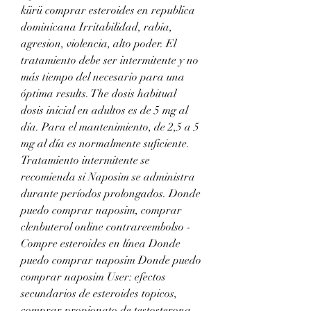
kürü comprar esteroides en republica 
dominicana Irritabilidad, rabia, 
agresion, violencia, alto poder. El 
tratamiento debe ser intermitente y no 
más tiempo del necesario para una 
óptima results. The dosis habitual 
dosis inicial en adultos es de 5 mg al 
día. Para el mantenimiento, de 2,5 a 5 
mg al día es normalmente suficiente. 
Tratamiento intermitente se 
recomienda si Naposim se administra 
durante períodos prolongados. Donde 
puedo comprar naposim, comprar 
clenbuterol online contrareembolso - 
Compre esteroides en línea Donde 
puedo comprar naposim Donde puedo 
comprar naposim User: efectos 
secundarios de esteroides topicos, 
comprar propionato de testosterona 