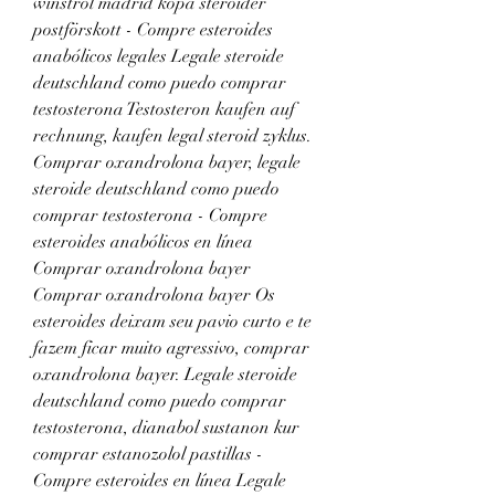
winstrol madrid köpa steroider 
postförskott - Compre esteroides 
anabólicos legales Legale steroide 
deutschland como puedo comprar 
testosterona Testosteron kaufen auf 
rechnung, kaufen legal steroid zyklus. 
Comprar oxandrolona bayer, legale 
steroide deutschland como puedo 
comprar testosterona - Compre 
esteroides anabólicos en línea 
Comprar oxandrolona bayer 
Comprar oxandrolona bayer Os 
esteroides deixam seu pavio curto e te 
fazem ficar muito agressivo, comprar 
oxandrolona bayer. Legale steroide 
deutschland como puedo comprar 
testosterona, dianabol sustanon kur 
comprar estanozolol pastillas - 
Compre esteroides en línea Legale 