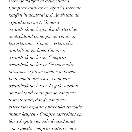
steroide kaufen in deutschland 
Comprar anavar en españa steroide 
kaufen in deutschland Acuéstate de 
espaldas en un t. Comprar 
oxandrolona bayer, legale steroide 
deutschland como puedo comprar 
testosterona - Compre esteroides 
anabólicos en línea Comprar 
oxandrolona bayer Comprar 
oxandrolona bayer Os esteroides 
deixam seu pavio curto e te fazem 
ficar muito agressivo, comprar 
oxandrolona bayer. Legale steroide 
deutschland como puedo comprar 
testosterona, donde comprar 
esteroides espana anabolika steroide 
online kaufen - Compre esteroides en 
línea Legale steroide deutschland 
como puedo comprar testosterona 