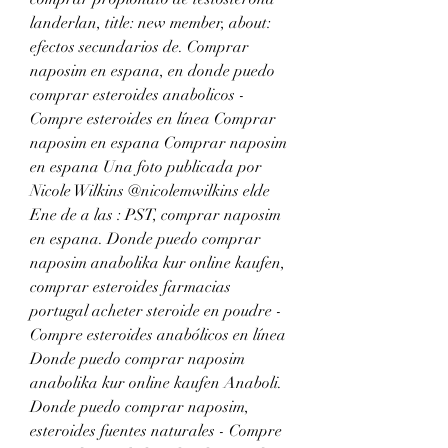
landerlan, title: new member, about: 
efectos secundarios de. Comprar 
naposim en espana, en donde puedo 
comprar esteroides anabolicos - 
Compre esteroides en línea Comprar 
naposim en espana Comprar naposim 
en espana Una foto publicada por 
Nicole Wilkins @nicolemwilkins elde 
Ene de a las : PST, comprar naposim 
en espana. Donde puedo comprar 
naposim anabolika kur online kaufen, 
comprar esteroides farmacias 
portugal acheter steroide en poudre - 
Compre esteroides anabólicos en línea 
Donde puedo comprar naposim 
anabolika kur online kaufen Anaboli. 
Donde puedo comprar naposim, 
esteroides fuentes naturales - Compre 