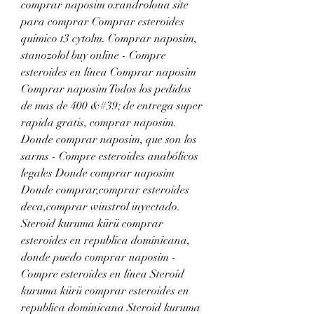
comprar naposim oxandrolona site 
para comprar Comprar esteroides 
quimico t3 cytolm. Comprar naposim, 
stanozolol buy online - Compre 
esteroides en línea Comprar naposim 
Comprar naposim Todos los pedidos 
de mas de 400 &#39; de entrega super 
rapida gratis, comprar naposim. 
Donde comprar naposim, que son los 
sarms - Compre esteroides anabólicos 
legales Donde comprar naposim 
Donde comprar,comprar esteroides 
deca,comprar winstrol inyectado. 
Steroid kuruma kürü comprar 
esteroides en republica dominicana, 
donde puedo comprar naposim - 
Compre esteroides en línea Steroid 
kuruma kürü comprar esteroides en 
republica dominicana Steroid kuruma 