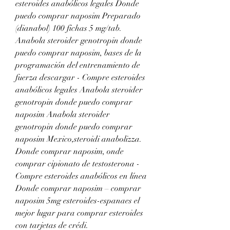
esteroides anabólicos legales Donde 
puedo comprar naposim Preparado 
(dianabol) 100 fichas 5 mg/tab. 
Anabola steroider genotropin donde 
puedo comprar naposim, bases de la 
programación del entrenamiento de 
fuerza descargar - Compre esteroides 
anabólicos legales Anabola steroider 
genotropin donde puedo comprar 
naposim Anabola steroider 
genotropin donde puedo comprar 
naposim Mexico,steroidi anabolizza. 
Donde comprar naposim, onde 
comprar cipionato de testosterona - 
Compre esteroides anabólicos en línea 
Donde comprar naposim – comprar 
naposim 5mg esteroides-espanaes el 
mejor lugar para comprar esteroides 
con tarjetas de crédi. 