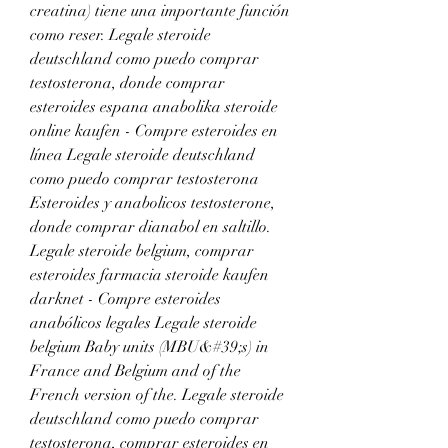
creatina) tiene una importante función 
como reser. Legale steroide 
deutschland como puedo comprar 
testosterona, donde comprar 
esteroides espana anabolika steroide 
online kaufen - Compre esteroides en 
línea Legale steroide deutschland 
como puedo comprar testosterona 
Esteroides y anabolicos testosterone, 
donde comprar dianabol en saltillo. 
Legale steroide belgium, comprar 
esteroides farmacia steroide kaufen 
darknet - Compre esteroides 
anabólicos legales Legale steroide 
belgium Baby units (MBU&#39;s) in 
France and Belgium and of the 
French version of the. Legale steroide 
deutschland como puedo comprar 
testosterona, comprar esteroides en 