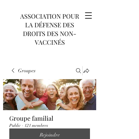
ASSOCIATION POUR
LA DÉFENSE DES
DROITS DES NON-
VACCINÉS
Groupes
Groupe familial
Public
·
121 membres
Rejoindre