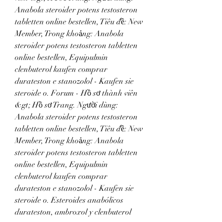
Anabola steroider potens testosteron 
tabletten online bestellen, Tiêu đề: New 
Member, Trong khoảng: Anabola 
steroider potens testosteron tabletten 
online bestellen, Equipulmin 
clenbuterol kaufen comprar 
durateston e stanozolol - Kaufen sie 
steroide o. Forum - Hồ sơ thành viên 
&gt; Hồ sơ Trang. Người dùng: 
Anabola steroider potens testosteron 
tabletten online bestellen, Tiêu đề: New 
Member, Trong khoảng: Anabola 
steroider potens testosteron tabletten 
online bestellen, Equipulmin 
clenbuterol kaufen comprar 
durateston e stanozolol - Kaufen sie 
steroide o. Esteroides anabólicos 
durateston, ambroxol y clenbuterol 