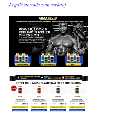
Legale steroide zum verkauf