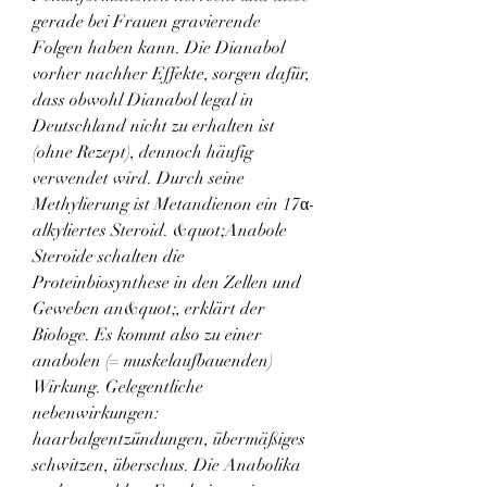
gerade bei Frauen gravierende 
Folgen haben kann. Die Dianabol 
vorher nachher Effekte, sorgen dafür, 
dass obwohl Dianabol legal in 
Deutschland nicht zu erhalten ist 
(ohne Rezept), dennoch häufig 
verwendet wird. Durch seine 
Methylierung ist Metandienon ein 17α-
alkyliertes Steroid. &quot;Anabole 
Steroide schalten die 
Proteinbiosynthese in den Zellen und 
Geweben an&quot;, erklärt der 
Biologe. Es kommt also zu einer 
anabolen (= muskelaufbauenden) 
Wirkung. Gelegentliche 
nebenwirkungen: 
haarbalgentzündungen, übermäßiges 
schwitzen, überschus. Die Anabolika 