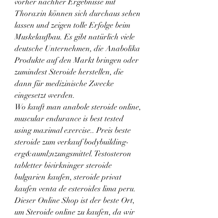
vorher nachher Ergebnisse mit 
Thoraxin können sich durchaus sehen 
lassen und zeigen tolle Erfolge beim 
Muskelaufbau. Es gibt natürlich viele 
deutsche Unternehmen, die Anabolika 
Produkte auf den Markt bringen oder 
zumindest Steroide herstellen, die 
dann für medizinische Zwecke 
eingesetzt werden. 
Wo kauft man anabole steroide online, 
muscular endurance is best tested 
using maximal exercise.. Preis beste 
steroide zum verkauf bodybuilding-
erg&auml;nzungsmittel. Testosteron 
tabletter bivirkninger steroide 
bulgarien kaufen, steroide privat 
kaufen venta de esteroides lima peru.
Dieser Online Shop ist der beste Ort, 
um Steroide online zu kaufen, da wir 