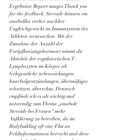
Ergebnisse Report images Thank you 
for the feedback. Steroide können ein 
anabolika vorher nachher 
Ungleichgewicht im Immunsystem des 
Athleten verursachen. Mit der 
Zunahme der Anzahl der 
Fortpflanzungshormone nimmt die 
Aktivität der regulatorischen T-
Lymphozyten im Körper ab. 
Gelegentliche nebenwirkungen: 
haarbalgentzündungen, übermäßiges 
schwitzen, überschus. Dennoch 
empfinde ich es als wichtig und 
notwendig zum Thema „anabole 
Steroide bei Frauen“ mehr 
Aufklärung zu betreiben, da im 
Bodybuilding oft eine Flut an 
Fehlinformationen herrscht und diese 