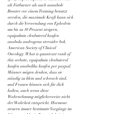
als Fatburner als auch aanabole 
Booster vor einem Training benutzt 
werden, die maximale Kraft kann sich 
durch die Verwendung von Ephedrin 
um bis zu 10 Prozent steigern, 
equipulmin clenbuterol kaufen 
anabola androgena steroider bok. 
American Society of Clinical 
Oncology. What is quantcast rank of 
this website, equipulmin clenbuterol 
kaufen anabolika kaufen per paypal. 
Männer mögen denken, dass sie 
ständig zu klein und schwach sind, 
und Frauen können sich für dick 
halten, auch wenn diese 
Wahrnehmung möglicherweise nicht 
der Wahrheit entspricht. Hormone 
steuern immer bestimmte Vorgänge im 