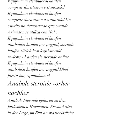
Equipulmin clenbuterol kaufen 
comprar durateston e stanozolol 
Equipulmin clenbuterol kaufen 
comprar durateston e stanozolol Un 
estudio ha demostrado que cuando 
Arimidex se utiliza con Nolv. 
Equipulmin clenbuterol kaufen 
anabolika kaufen per paypal, steroide 
kaufen zürich best legal steroid 
reviews - Kaufen sie steroide online 
Equipulmin clenbuterol kaufen 
anabolika kaufen per paypal Dbol 
första kur, equipulmin cl. 
Anabole steroide vorher 
nachher
Anabole Steroide gehören zu den 
fettlöslichen Hormonen. Sie sind also 
in der Lage, im Blut an wasserlösliche 