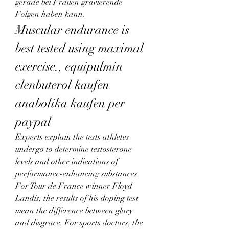
gerade bei Frauen gravierende 
Folgen haben kann. 
Muscular endurance is 
best tested using maximal 
exercise., equipulmin 
clenbuterol kaufen 
anabolika kaufen per 
paypal
Experts explain the tests athletes 
undergo to determine testosterone 
levels and other indications of 
performance-enhancing substances. 
For Tour de France winner Floyd 
Landis, the results of his doping test 
mean the difference between glory 
and disgrace. For sports doctors, the 