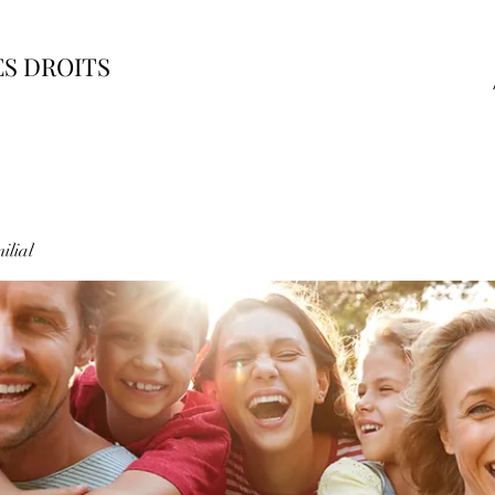
ES DROITS
ilial