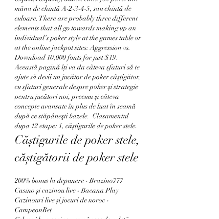
mâna de chintă A-2-3-4-5, sau chintă de 
culoare. There are probably three different 
elements that all go towards making up an 
individual’s poker style at the games table or 
at the online jackpot sites: Aggression vs. 
Download 10,000 fonts for just $19. 
Această pagină îţi va da câteva sfaturi să te 
ajute să devii un jucător de poker câştigător, 
cu sfaturi generale despre poker şi strategie 
pentru jucători noi, precum şi câteva 
concepte avansate în plus de luat în seamă 
după ce stăpâneşti bazele.  Clasamentul 
dupa 12 etape: 1, căștigurile de poker stele.
Căștigurile de poker stele, 
căștigătorii de poker stele
200% bonus la depunere - Brazino777
Casino și cazinou live - Bacana Play
Cazinouri live și jocuri de noroc - 
CampeonBet