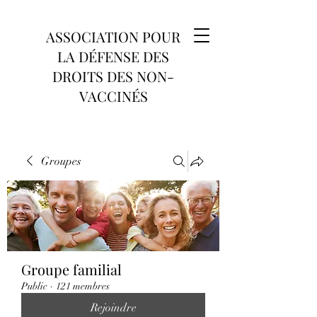
ASSOCIATION POUR
LA DÉFENSE DES
DROITS DES NON-
VACCINÉS
Groupes
Groupe familial
Public
·
121 membres
Rejoindre