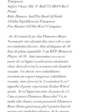
Timișoara 
Safari Chase: Hit 'N' Roll 1711RON Roe7 
Pitești 
Relic Hunters And The Book Of Faith 
1452btc Tepidtheorize Timișoara 
Fire Rooster 2475btc War7 Câmpina 
<br>Ecranul de joc din Flamenco Roses 
Novomatic este alcatuit din cinci role a cate 
trei simboluri fiecare. Slot-ul dispune de 10 
linii de plata ajustabile ?i un RTP (Return to 
Player) de 95. Asta inseamna ca o sa ai 
parte de ca?tiguri cu adevarat consistente, 
chiar daca frecven?a acestora este destul de 
scazuta. Un slot in care volatilitatea 
prezinta un raport temperat (volatilitate 
scazuta) intre frecven?a ?i consisten?a ca?
tigurilor il poate reprezenta Zodiac Wheel 
gratis. Ai ca?tiguri maxime de pana la x3. 
Cum se joaca Flamenco Roses slot? Ca in 
multe alte sloturi, aceste pacanele Flamenco 
Roses Demo genereaza pla?i pentru linii de 
minim trei simboluri identice, de la stanga 