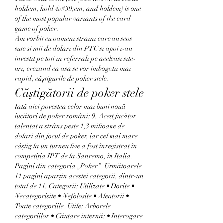
holdem, hold &#39;em, and holdem) is one 
of the most popular variants of the card 
game of poker. 
Am vorbit cu oameni straini care au scos 
sute si mii de dolari din PTC si apoi i-au 
investit pe toti in referrali pe aceleasi site-
uri, crezand ca asa se vor imbogatii mai 
rapid, căștigurile de poker stele.
Căștigătorii de poker stele
Iată aici povestea celor mai buni nouă 
jucători de poker români: 9. Acest jucător 
talentat a strâns peste 1,3 milioane de 
dolari din jocul de poker, iar cel mai mare 
câștig la un turneu live a fost înregistrat în 
competiția IPT de la Sanremo, în Italia. 
Pagini din categoria „Poker”. Următoarele 
11 pagini aparțin acestei categorii, dintr-un 
total de 11. Categorii: Utilizate • Dorite • 
Necategorisite • Nefolosite • Aleatorii • 
Toate categoriile. Utile: Arborele 
categoriilor • Căutare internă: • Interogare 