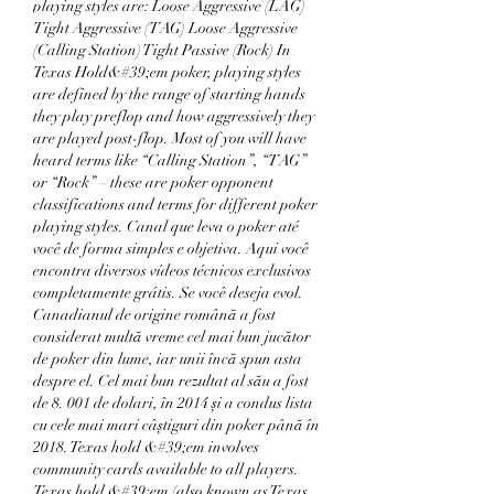
playing styles are: Loose Aggressive (LAG) 
Tight Aggressive (TAG) Loose Aggressive 
(Calling Station) Tight Passive (Rock) In 
Texas Hold&#39;em poker, playing styles 
are defined by the range of starting hands 
they play preflop and how aggressively they 
are played post-flop. Most of you will have 
heard terms like “Calling Station”, “TAG” 
or “Rock” – these are poker opponent 
classifications and terms for different poker 
playing styles. Canal que leva o poker até 
você de forma simples e objetiva. Aqui você 
encontra diversos vídeos técnicos exclusivos 
completamente grátis. Se você deseja evol. 
Canadianul de origine română a fost 
considerat multă vreme cel mai bun jucător 
de poker din lume, iar unii încă spun asta 
despre el. Cel mai bun rezultat al său a fost 
de 8. 001 de dolari, în 2014 și a condus lista 
cu cele mai mari câștiguri din poker până în 
2018. Texas hold &#39;em involves 
community cards available to all players. 
Texas hold &#39;em (also known as Texas 