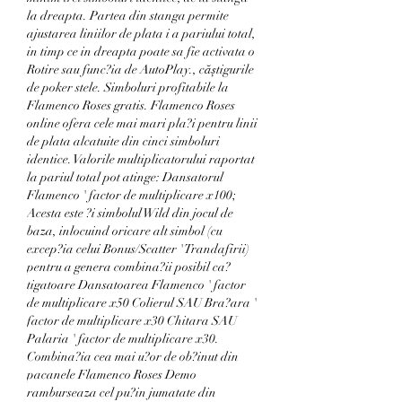
la dreapta. Partea din stanga permite 
ajustarea liniilor de plata i a pariului total, 
in timp ce in dreapta poate sa fie activata o 
Rotire sau func?ia de AutoPlay., căștigurile 
de poker stele. Simboluri profitabile la 
Flamenco Roses gratis. Flamenco Roses 
online ofera cele mai mari pla?i pentru linii 
de plata alcatuite din cinci simboluri 
identice. Valorile multiplicatorului raportat 
la pariul total pot atinge: Dansatorul 
Flamenco ' factor de multiplicare x100; 
Acesta este ?i simbolul Wild din jocul de 
baza, inlocuind oricare alt simbol (cu 
excep?ia celui Bonus/Scatter ' Trandafirii) 
pentru a genera combina?ii posibil ca?
tigatoare Dansatoarea Flamenco ' factor 
de multiplicare x50 Colierul SAU Bra?ara ' 
factor de multiplicare x30 Chitara SAU 
Palaria ' factor de multiplicare x30. 
Combina?ia cea mai u?or de ob?inut din 
pacanele Flamenco Roses Demo 
ramburseaza cel pu?in jumatate din 