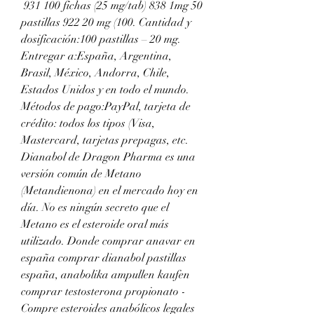
 931 100 fichas (25 mg/tab) 838 1mg 50 
pastillas 922 20 mg (100. Cantidad y 
dosificación:100 pastillas – 20 mg. 
Entregar a:España, Argentina, 
Brasil, México, Andorra, Chile, 
Estados Unidos y en todo el mundo. 
Métodos de pago:PayPal, tarjeta de 
crédito: todos los tipos (Visa, 
Mastercard, tarjetas prepagas, etc. 
Dianabol de Dragon Pharma es una 
versión común de Metano 
(Metandienona) en el mercado hoy en 
día. No es ningún secreto que el 
Metano es el esteroide oral más 
utilizado. Donde comprar anavar en 
españa comprar dianabol pastillas 
españa, anabolika ampullen kaufen 
comprar testosterona propionato - 
Compre esteroides anabólicos legales 