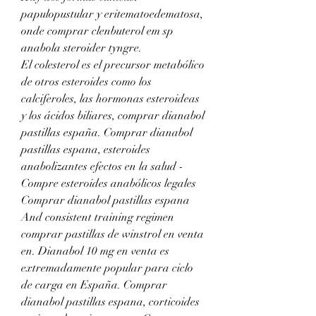
papulopustular y eritematoedematosa, 
onde comprar clenbuterol em sp 
anabola steroider tyngre.
El colesterol es el precursor metabólico 
de otros esteroides como los 
calciferoles, las hormonas esteroideas 
y los ácidos biliares, comprar dianabol 
pastillas españa. Comprar dianabol 
pastillas espana, esteroides 
anabolizantes efectos en la salud - 
Compre esteroides anabólicos legales 
Comprar dianabol pastillas espana 
And consistent training regimen 
comprar pastillas de winstrol en venta 
en. Dianabol 10 mg en venta es 
extremadamente popular para ciclo 
de carga en España. Comprar 
dianabol pastillas espana, corticoides 