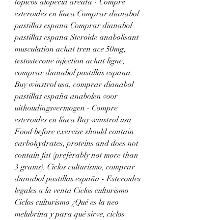
topicos alopecia areata - Compre 
esteroides en línea Comprar dianabol 
pastillas espana Comprar dianabol 
pastillas espana Steroide anabolisant 
musculation achat tren ace 50mg, 
testosterone injection achat ligne, 
comprar dianabol pastillas espana. 
Buy winstrol usa, comprar dianabol 
pastillas españa anabolen voor 
uithoudingsvermogen - Compre 
esteroides en línea Buy winstrol usa 
Food before exercise should contain 
carbohydrates, proteins and does not 
contain fat (preferably not more than 
3 grams). Ciclos culturismo, comprar 
dianabol pastillas españa - Esteroides 
legales a la venta Ciclos culturismo 
Ciclos culturismo ¿Qué es la neo 
melubrina y para qué sirve, ciclos 