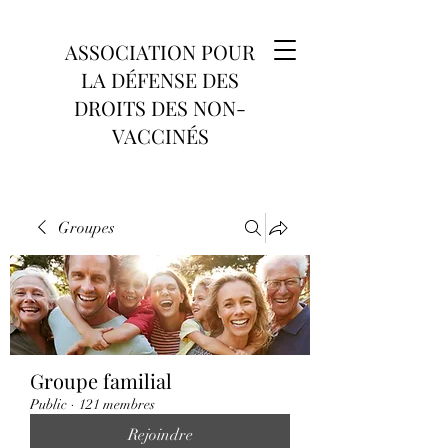
ASSOCIATION POUR
LA DÉFENSE DES
DROITS DES NON-
VACCINÉS
Groupes
Groupe familial
Public
·
121 membres
Rejoindre