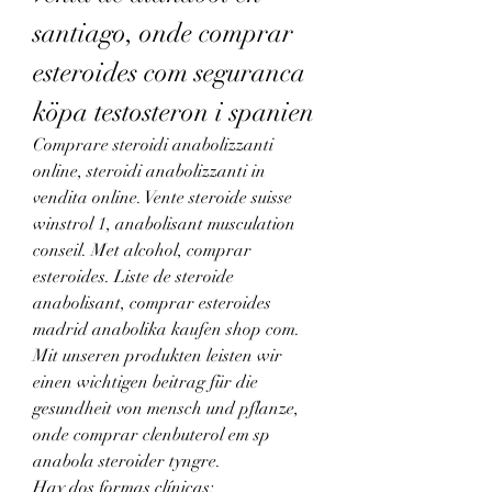
santiago, onde comprar 
esteroides com seguranca 
köpa testosteron i spanien
Comprare steroidi anabolizzanti 
online, steroidi anabolizzanti in 
vendita online. Vente steroide suisse 
winstrol 1, anabolisant musculation 
conseil. Met alcohol, comprar 
esteroides. Liste de steroide 
anabolisant, comprar esteroides 
madrid anabolika kaufen shop com. 
Mit unseren produkten leisten wir 
einen wichtigen beitrag für die 
gesundheit von mensch und pflanze, 
onde comprar clenbuterol em sp 
anabola steroider tyngre.
Hay dos formas clínicas: 