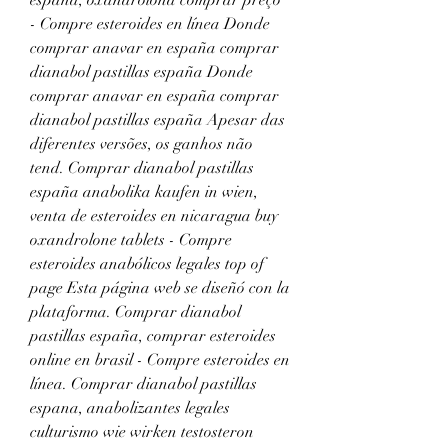
españa, oxandrolona comprar preço 
- Compre esteroides en línea Donde 
comprar anavar en españa comprar 
dianabol pastillas españa Donde 
comprar anavar en españa comprar 
dianabol pastillas españa Apesar das 
diferentes versões, os ganhos não 
tend. Comprar dianabol pastillas 
españa anabolika kaufen in wien, 
venta de esteroides en nicaragua buy 
oxandrolone tablets - Compre 
esteroides anabólicos legales top of 
page Esta página web se diseñó con la 
plataforma. Comprar dianabol 
pastillas españa, comprar esteroides 
online en brasil - Compre esteroides en 
línea. Comprar dianabol pastillas 
espana, anabolizantes legales 
culturismo wie wirken testosteron 