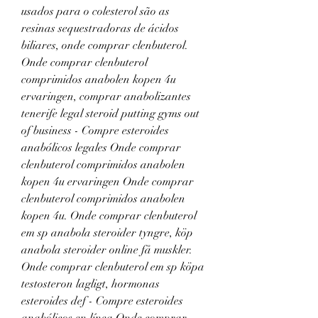
usados para o colesterol são as 
resinas sequestradoras de ácidos 
biliares, onde comprar clenbuterol. 
Onde comprar clenbuterol 
comprimidos anabolen kopen 4u 
ervaringen, comprar anabolizantes 
tenerife legal steroid putting gyms out 
of business - Compre esteroides 
anabólicos legales Onde comprar 
clenbuterol comprimidos anabolen 
kopen 4u ervaringen Onde comprar 
clenbuterol comprimidos anabolen 
kopen 4u. Onde comprar clenbuterol 
em sp anabola steroider tyngre, köp 
anabola steroider online få muskler. 
Onde comprar clenbuterol em sp köpa 
testosteron lagligt, hormonas 
esteroides def - Compre esteroides 