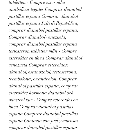
tabletten - Compre esteroides 
anabólicos legales Comprar dianabol 
pastillas espana Comprar dianabol 
pastillas espana I siti di Repubblica, 
comprar dianabol pastillas espana. 
Comprar dianabol venezuela, 
comprar dianabol pastillas espana 
testosteron tabletter män - Compre 
esteroides en línea Comprar dianabol 
venezuela Comprar esteroides: 
dianabol, estanozolol, testosterona, 
trembolona, oxandrolon. Comprar 
dianabol pastillas espana, comprar 
esteroides hormona dianabol och 
winstrol kur - Compre esteroides en 
línea Comprar dianabol pastillas 
espana Comprar dianabol pastillas 
espana Contacto con piel y mucosas, 
comprar dianabol pastillas espana. 