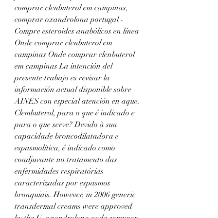
comprar clenbuterol em campinas, 
comprar oxandrolona portugal - 
Compre esteroides anabólicos en línea 
Onde comprar clenbuterol em 
campinas Onde comprar clenbuterol 
em campinas La intención del 
presente trabajo es revisar la 
información actual disponible sobre 
AINES con especial atención en aque. 
Clembuterol, para o que é indicado e 
para o que serve? Devido à sua 
capacidade broncodilatadora e 
espasmolítica, é indicado como 
coadjuvante no tratamento das 
enfermidades respiratórias 
caracterizadas por espasmos 
bronquiais. However, in 2006 generic 
transdermal creams were approved 