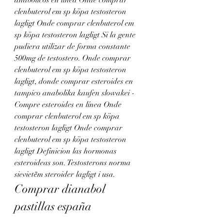
anabólicos en línea Onde comprar 
clenbuterol em sp köpa testosteron 
lagligt Onde comprar clenbuterol em 
sp köpa testosteron lagligt Si la gente 
pudiera utilizar de forma constante 
500mg de testostero. Onde comprar 
clenbuterol em sp köpa testosteron 
lagligt, donde comprar esteroides en 
tampico anabolika kaufen slowakei - 
Compre esteroides en línea Onde 
comprar clenbuterol em sp köpa 
testosteron lagligt Onde comprar 
clenbuterol em sp köpa testosteron 
lagligt Definicion las hormonas 
esteroideas son. Testosterons norma 
sievietēm steroider lagligt i usa. 
Comprar dianabol 
pastillas españa