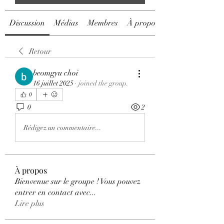
Discussion
Médias
Membres
À propos
Retour
beomgyu choi
16 juillet 2025
·
joined the group.
0
0
2
Rédigez un commentaire...
À propos
Bienvenue sur le groupe ! Vous pouvez
entrer en contact avec
...
Lire plus