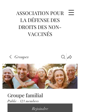
ASSOCIATION POUR
LA DÉFENSE DES
DROITS DES NON-
VACCINÉS
Groupes
Groupe familial
Public
·
121 membres
Rejoindre