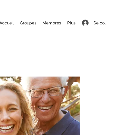
Se connecter
Accueil
Groupes
Membres
Plus