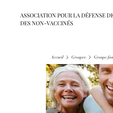
ASSOCIATION POUR LA DÉFENSE D
DES NON-VACCINÉS
Accueil
Groupes
Groupe fam