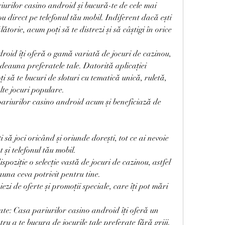
rilor casino android și bucură-te de cele mai 
u direct pe telefonul tău mobil. Indiferent dacă ești 
lătorie, acum poți să te distrezi și să câștigi în orice 
roid îți oferă o gamă variată de jocuri de cazinou, 
otdeauna preferatele tale. Datorită aplicației 
ți să te bucuri de sloturi cu tematică unică, ruletă, 
lte jocuri populare.
ariurilor casino android acum și beneficiază de 
 să joci oricând și oriunde dorești, tot ce ai nevoie 
 și telefonul tău mobil.
ispoziție o selecție vastă de jocuri de cazinou, astfel 
auna ceva potrivit pentru tine.
ezi de oferte și promoții speciale, care îți pot mări 
tate: Casa pariurilor casino android îți oferă un 
tru a te bucura de jocurile tale preferate fără griji.