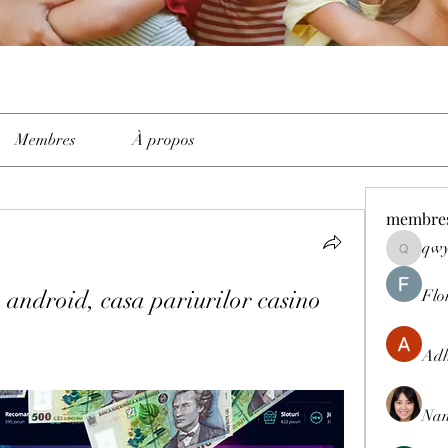
Membres
À propos
membre
qwy
qwyhttth
 android, casa pariurilor casino
Flo
Adh
Nan