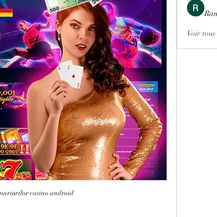
Ran
Voir tous
pariurilor casino android