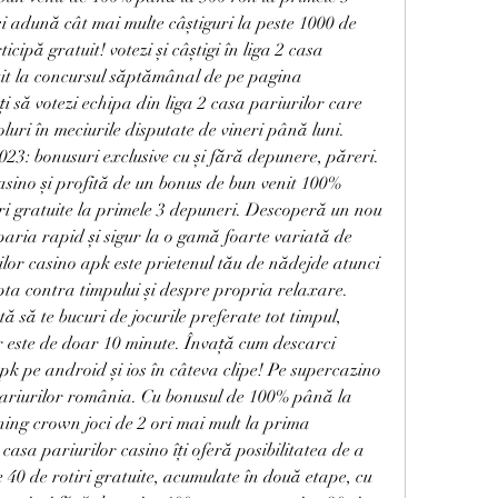
i adună cât mai multe câștiguri la peste 1000 de 
icipă gratuit! votezi și câștigi în liga 2 casa 
uit la concursul săptămânal de pe pagina 
i să votezi echipa din liga 2 casa pariurilor care 
uri în meciurile disputate de vineri până luni. 
023: bonusuri exclusive cu și fără depunere, păreri. 
asino și profită de un bonus de bun venit 100% 
i gratuite la primele 3 depuneri. Descoperă un nou 
paria rapid și sigur la o gamă foarte variată de 
ilor casino apk este prietenul tău de nădejde atunci 
ta contra timpului și despre propria relaxare. 
ă să te bucuri de jocurile preferate tot timpul, 
r este de doar 10 minute. Învață cum descarci 
pk pe android și ios în câteva clipe! Pe supercazino 
pariurilor românia. Cu bonusul de 100% până la 
ning crown joci de 2 ori mai mult la prima 
asa pariurilor casino îți oferă posibilitatea de a 
40 de rotiri gratuite, acumulate în două etape, cu 