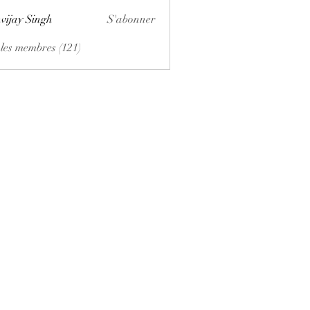
vijay Singh
S'abonner
 les membres (121)