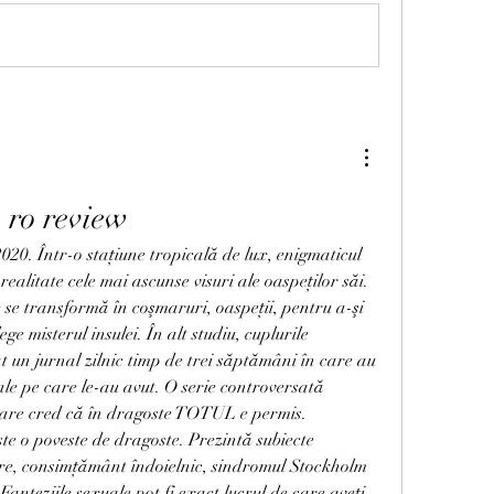
e ro review
alitate cele mai ascunse visuri ale oaspeţilor săi. 
 se transformă în coşmaruri, oaspeţii, pentru a-şi 
ge misterul insulei. În alt studiu, cuplurile 
 un jurnal zilnic timp de trei săptămâni în care au 
ale pe care le-au avut. O serie controversată 
are cred că în dragoste TOTUL e permis. 
o poveste de dragoste. Prezintă subiecte 
ire, consimțământ îndoielnic, sindromul Stockholm 
 Fanteziile sexuale pot fi exact lucrul de care aveți 