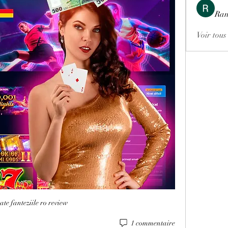
Ran
Voir tous
ate fanteziile ro review
1 commentaire