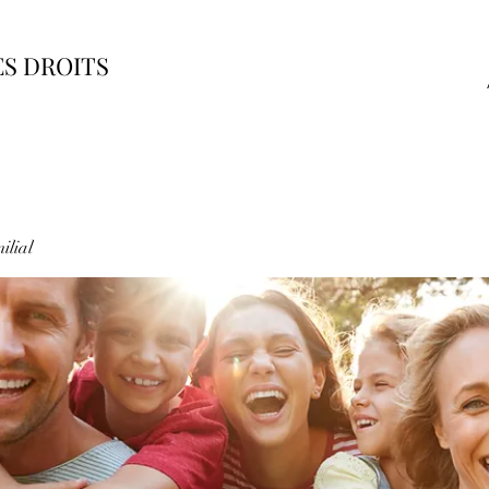
ES DROITS
ilial