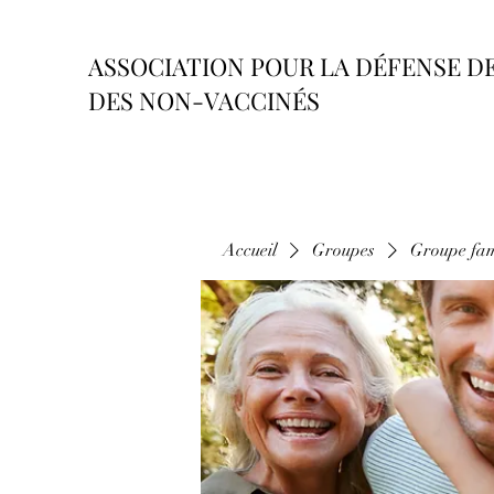
ASSOCIATION POUR LA DÉFENSE D
DES NON-VACCINÉS
Accueil
Groupes
Groupe fam